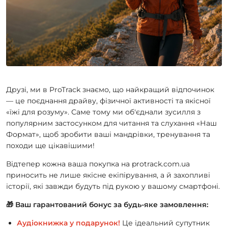
Друзі, ми в ProTrack знаємо, що найкращий відпочинок
— це поєднання драйву, фізичної активності та якісної
«їжі для розуму». Саме тому ми об'єднали зусилля з
популярним застосунком для читання та слухання «Наш
Формат», щоб зробити ваші мандрівки, тренування та
походи ще цікавішими!
Відтепер кожна ваша покупка на protrack.com.ua
приносить не лише якісне екіпірування, а й захопливі
історії, які завжди будуть під рукою у вашому смартфоні.
🎁 Ваш гарантований бонус за будь-яке замовлення:
Аудіокнижка у подарунок!
Це ідеальний супутник