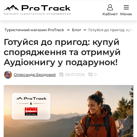
Кабінет
Меню
Туристичний магазин ProTrack
Блог
Готуйся до пригод: купу
Готуйся до пригод: купуй
спорядження та отримуй
Аудіокнигу у подарунок!
Олександр Бродовий
06.07.2026
0