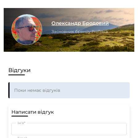
Олександр Бродовий
Засновник бренду ProTrack
Відгуки
Поки немає відгуків
Написати відгук
Ім'я*