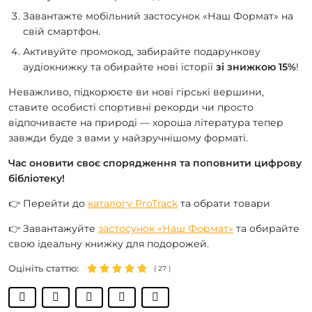
Завантажте мобільний застосунок «Наш Формат» на
свій смартфон.
Активуйте промокод, забирайте подарункову
аудіокнижку та обирайте нові історії
зі знижкою 15%
!
Неважливо, підкорюєте ви нові гірські вершини,
ставите особисті спортивні рекорди чи просто
відпочиваєте на природі — хороша література тепер
завжди буде з вами у найзручнішому форматі.
Час оновити своє спорядження та поповнити цифрову
бібліотеку!
👉 Перейти до
каталогу ProTrack
та обрати товари
👉 Завантажуйте
застосунок «Наш Формат»
та обирайте
свою ідеальну книжку для подорожей.
Оцініть статтю:
(
27
)