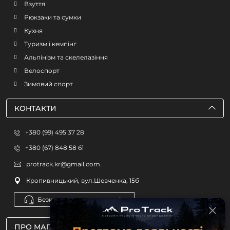
Взуття
Рюкзаки та сумки
Кухня
Туризм і кемпінг
Альпінізм та скелелазіння
Велоспорт
Зимовий спорт
КОНТАКТИ
+380 (99) 495 37 28
+380 (67) 848 58 61
protrack.kr@gmail.com
Кропивницький, вул.Шевченка, 15б
Безкоштовна консультація
ПРО МАГАЗИН