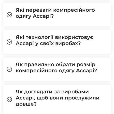
Які переваги компресійного
одягу Accapi?
Які технології використовує
Accapi у своїх виробах?
Як правильно обрати розмір
компресійного одягу Accapi?
Як доглядати за виробами
Accapi, щоб вони прослужили
довше?