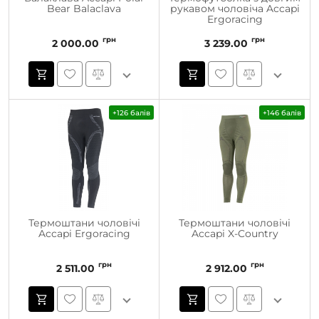
Bear Balaclava
рукавом чоловіча Accapi
Ergoracing
грн
грн
2 000.00
3 239.00
+126 балів
+146 балів
Термоштани чоловічі
Термоштани чоловічі
Accapi Ergoracing
Accapi X-Country
грн
грн
2 511.00
2 912.00