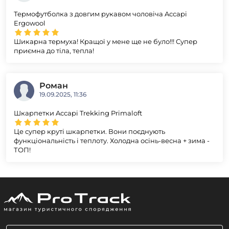
Термофутболка з довгим рукавом чоловіча Accapi
Ergowool
Шикарна термуха! Кращої у мене ще не було!!! Супер
приємна до тіла, тепла!
Роман
19.09.2025, 11:36
Шкарпетки Accapi Trekking Primaloft
Це супер круті шкарпетки. Вони поєднують
функціональність і теплоту. Холодна осінь-весна + зима -
ТОП!