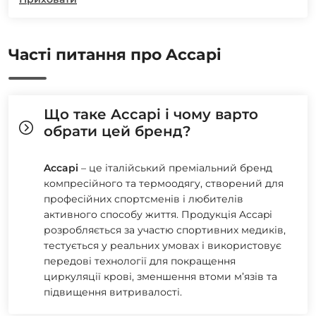
Часті питання про Accapi
Що таке Accapi і чому варто
обрати цей бренд?
Accapi
– це італійський преміальний бренд
компресійного та термоодягу, створений для
професійних спортсменів і любителів
активного способу життя. Продукція Accapi
розробляється за участю спортивних медиків,
тестується у реальних умовах і використовує
передові технології для покращення
циркуляції крові, зменшення втоми м’язів та
підвищення витривалості.