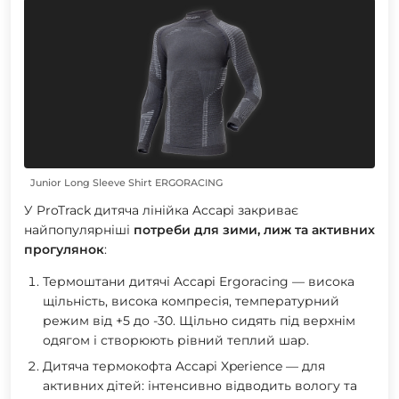
Junior Long Sleeve Shirt ERGORACING
У ProTrack дитяча лінійка Accapi закриває
найпопулярніші
потреби для зими, лиж та активних
прогулянок
:
Термоштани дитячі Accapi Ergoracing
— висока
щільність, висока компресія, температурний
режим від +5 до -30. Щільно сидять під верхнім
одягом і створюють рівний теплий шар.
Дитяча термокофта Accapi Xperience
— для
активних дітей: інтенсивно відводить вологу та