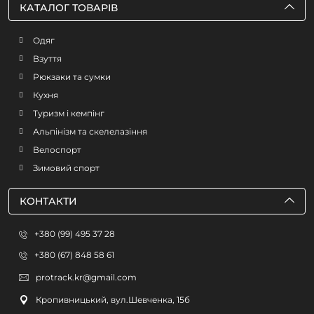
КАТАЛОГ ТОВАРІВ
Одяг
Взуття
Рюкзаки та сумки
Кухня
Туризм і кемпінг
Альпінізм та скелелазіння
Велоспорт
Зимовий спорт
КОНТАКТИ
+380 (99) 495 37 28
+380 (67) 848 58 61
protrack.kr@gmail.com
Кропивницький, вул.Шевченка, 15б