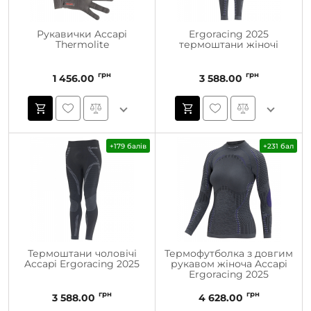
Рукавички Accapi
Ergoracing 2025
Thermolite
термоштани жіночі
грн
грн
1 456.00
3 588.00
+179 балів
+231 бал
Термоштани чоловічі
Термофутболка з довгим
Accapi Ergoracing 2025
рукавом жіноча Accapi
Ergoracing 2025
грн
грн
3 588.00
4 628.00