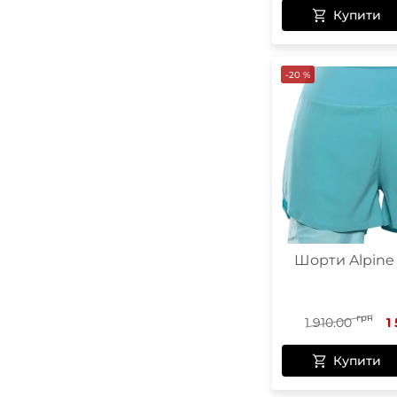
Купити
-20 %
Шорти Alpine 
грн
1 910.00
1
Купити