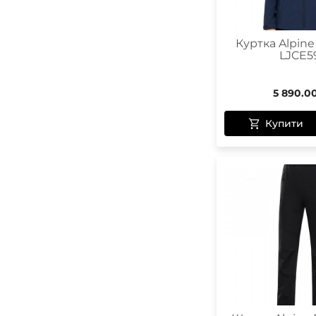
Куртка Alpine
LJCE5
5 890.0
Купити