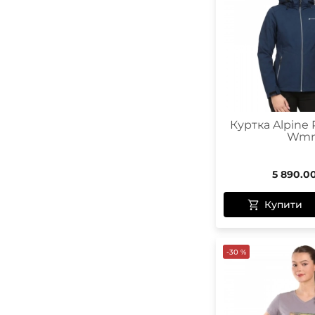
Куртка Alpine 
Wm
5 890.0
Купити
-30 %