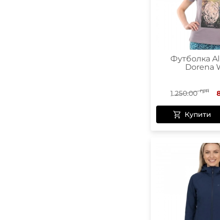
Футболка Al
Dorena
грн
1 250.00
Купити