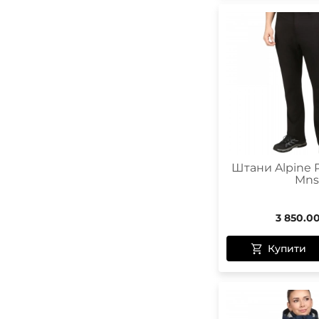
Штани Alpine 
Mns
3 850.0
Купити