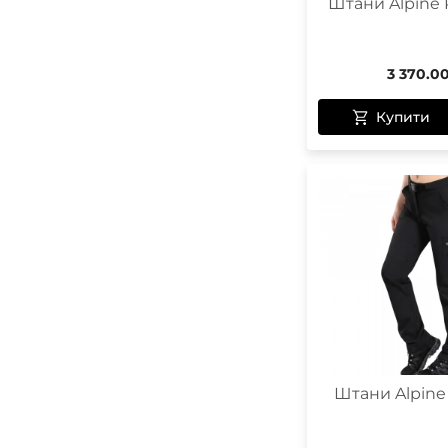
Штани Alpine P
3 370.0
Купити
Штани Alpine