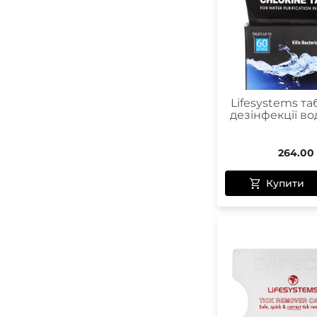
Lifesystems та
дезінфекції во
264.00
Купити