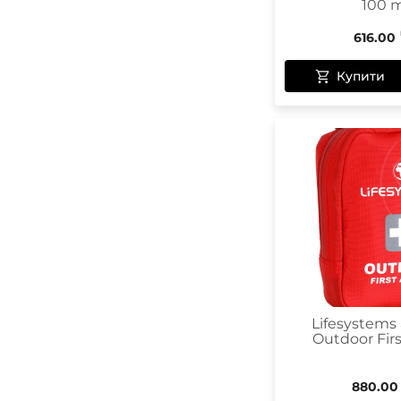
100 
616.00
Купити
Lifesystems
Outdoor Firs
880.00