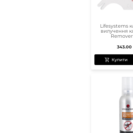
Lifesystems к
вилучення кл
Remover
343.00
Купити