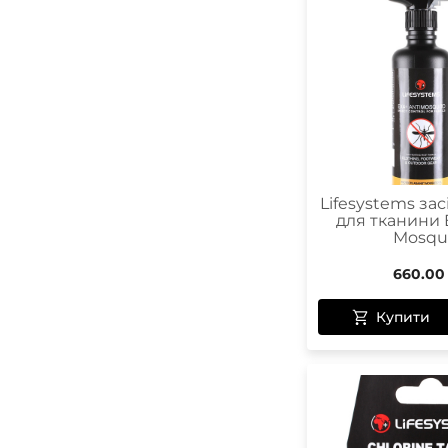
Lifesystems зас
для тканини E
Mosqu
660.00
Купити