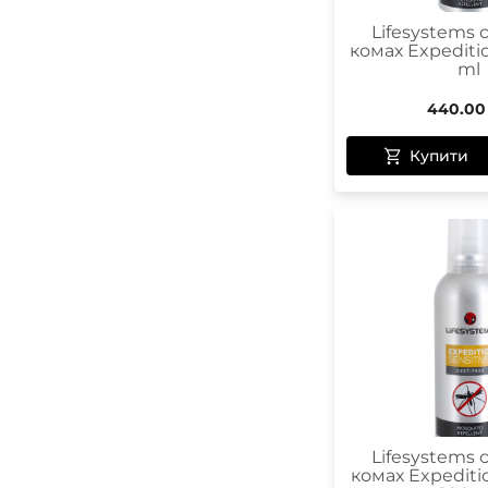
Lifesystems 
комах Expeditio
ml
440.00
Купити
Lifesystems 
комах Expeditio