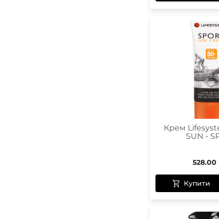
Крем Lifesyst
SUN - S
528.00
Купити