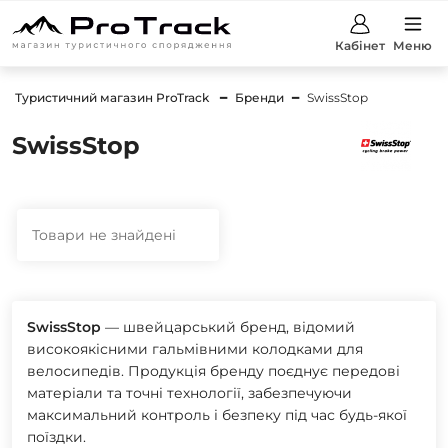
Кабінет
Меню
Туристичний магазин ProTrack
Бренди
SwissStop
SwissStop
Товари не знайдені
SwissStop
— швейцарський бренд, відомий
високоякісними гальмівними колодками для
велосипедів. Продукція бренду поєднує передові
матеріали та точні технології, забезпечуючи
максимальний контроль і безпеку під час будь-якої
поїздки.