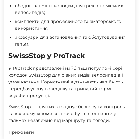
ободні гальмівні колодки для треків та міських
велосипедів;
комплекти для професійного та аматорського
використання;
аксесуари для встановлення та обслуговування
гальм.
SwissStop у ProTrack
У ProTrack представлені найбільш популярні серії
колодок SwissStop для різних видів велосипедів і
умов катання. Користувачі відзначають надійність,
передбачувану поведінку та тривалий термін
служби продукції.
SwissStop — для тих, хто цінує безпеку та контроль
на кожному кілометрі, і хоче бути впевненим у
гальмах незалежно від маршруту та погоди.
Приховати