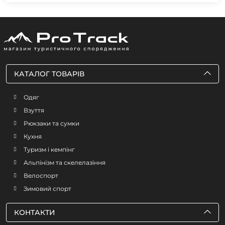
КАТАЛОГ ТОВАРІВ
Одяг
Взуття
Рюкзаки та сумки
Кухня
Туризм і кемпінг
Альпінізм та скелелазіння
Велоспорт
Зимовий спорт
КОНТАКТИ