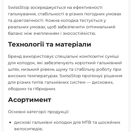
SwissStop зосереджується на ефективності
гальмування, стабільності в різних погодних умовах
та довговічності. Кожна колодка тестується у
реальних умовах, щоб забезпечити оптимальний
баланс між зчепленням і зносостійкістю.
Технології та матеріали
Бренд використовує спеціальні композитні суміші
для колодок, які забезпечують короткий гальмівний
шлях, низький рівень шуму та стабільну роботу при
високих температурах. SwissStop пропонує рішення
для різних типів гальмівних систем — дискових,
ободних та гібридних.
Асортимент
Основні категорії продукції:
дискові гальмівні колодки для MTB та шосейних
велосипедів;