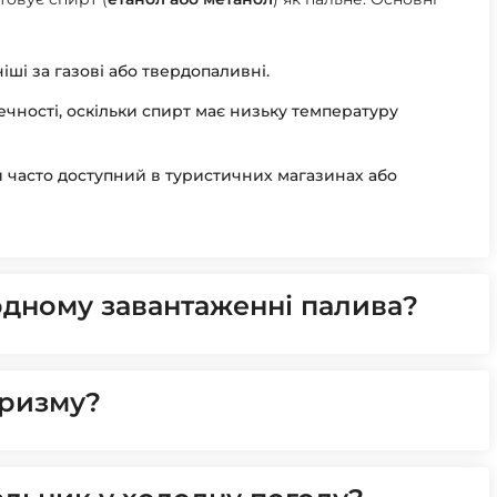
іші за газові або твердопаливні.
чності, оскільки спирт має низьку температуру
 часто доступний в туристичних магазинах або
одному завантаженні палива?
уризму?