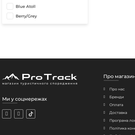
Blue Atoll
Berry/Grey
Про магази
Про нас
Бренди
Ми у соцмережах
Оплата
Доставка
Програма ло
Політика кон