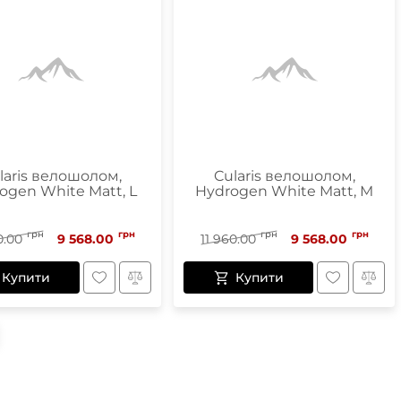
laris велошолом,
Cularis велошолом,
ogen White Matt, L
Hydrogen White Matt, M
грн
грн
грн
грн
0.00
9 568.00
11 960.00
9 568.00
Купити
Купити