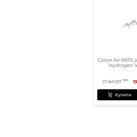
Coron Air MIPS
Hydrogen W
грн
17 160.00
1
Купити