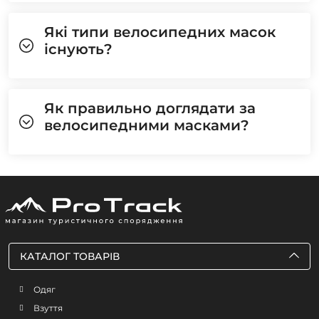
Які типи велосипедних масок
існують?
Як правильно доглядати за
велосипедними масками?
КАТАЛОГ ТОВАРІВ
Одяг
Взуття