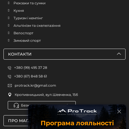
Рюкзаки та сумки
Кухня
Туризм і кемпінг
Альпінізм та скелелазіння
Велоспорт
Зимовий спорт
КОНТАКТИ
+380 (99) 495 37 28
+380 (67) 848 58 61
protrack.kr@gmail.com
Кропивницький, вул.Шевченка, 15б
Безкоштовна консультація
ПРО МАГАЗИН
Програма лояльності