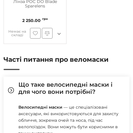
Лінза POC DO Blade
Sparelens
грн
2 250.00
Немає на
складі
Часті питання про веломаски
Що таке велосипедні маски і
для чого вони потрібні?
Велосипедні маски
— це спеціалізовані
аксесуари, які використовуються для захисту
обличчя, зокрема очей та носа, під час
велопоїздок. Вони можуть бути корисними в