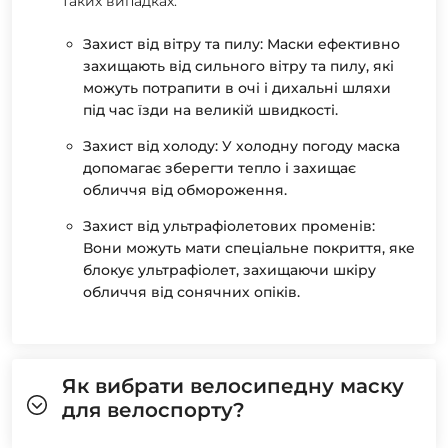
таких випадках:
Захист від вітру та пилу: Маски ефективно
захищають від сильного вітру та пилу, які
можуть потрапити в очі і дихальні шляхи
під час їзди на великій швидкості.
Захист від холоду: У холодну погоду маска
допомагає зберегти тепло і захищає
обличчя від обмороження.
Захист від ультрафіолетових променів:
Вони можуть мати спеціальне покриття, яке
блокує ультрафіолет, захищаючи шкіру
обличчя від сонячних опіків.
Як вибрати велосипедну маску
для велоспорту?