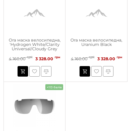
Ora маска велосипедна,
Ora маска велосипедна,
'Hydrogen White/Clarity
Uranium Black
Universal/Cloudy Grey
грн
грн
грн
грн
4 160.00
3 328.00
4 160.00
3 328.00
+113 балів