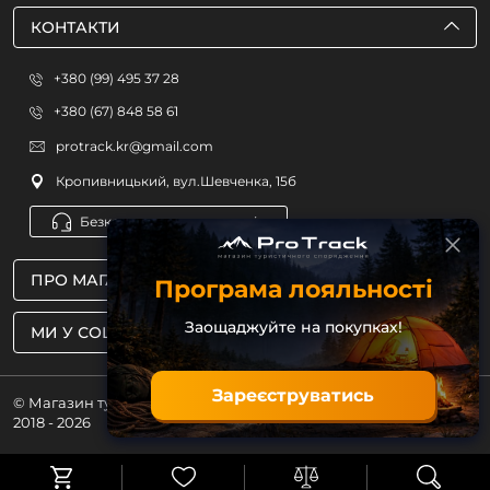
КОНТАКТИ
+380 (99) 495 37 28
+380 (67) 848 58 61
protrack.kr@gmail.com
Кропивницький, вул.Шевченка, 15б
Безкоштовна консультація
ПРО МАГАЗИН
Програма лояльності
Заощаджуйте на покупках!
МИ У СОЦМЕРЕЖАХ
Зареєструватись
© Магазин туристичного спорядження ProTrack
2018 - 2026