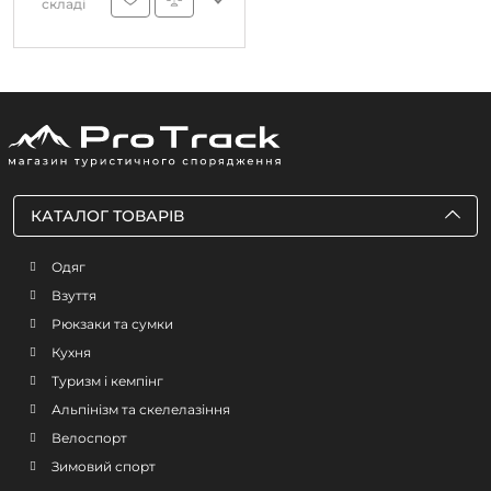
складі
КАТАЛОГ ТОВАРІВ
Одяг
Взуття
Рюкзаки та сумки
Кухня
Туризм і кемпінг
Альпінізм та скелелазіння
Велоспорт
Зимовий спорт