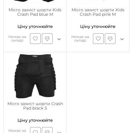
Micro захист шорти Kids
Micro захист шорти Kids
Crash Pad blue M
Crash Pad pink M
Ціну уточнюйте
Ціну уточнюйте
Немає на
Немає на
складі
складі
Micro захист шорти Crash
Pad black S
Ціну уточнюйте
Немає на