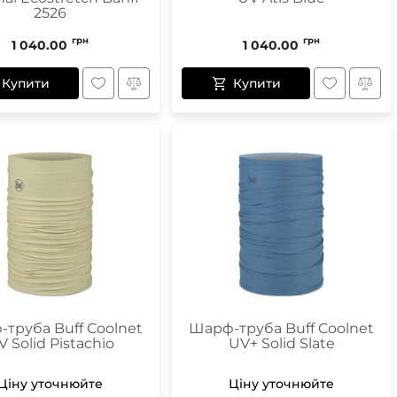
2526
грн
грн
1 040.00
1 040.00
Купити
Купити
труба Buff Coolnet
Шарф-труба Buff Coolnet
V Solid Pistachio
UV+ Solid Slate
Ціну уточнюйте
Ціну уточнюйте