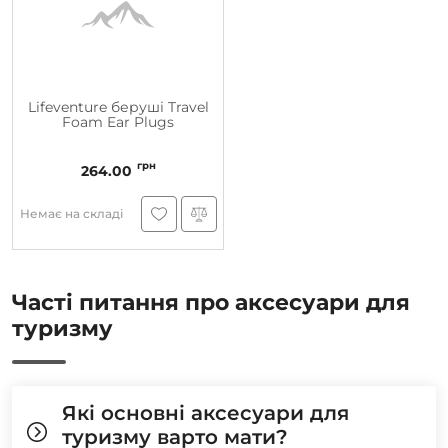
Lifeventure беруші Travel
Foam Ear Plugs
грн
264.00
Немає на складі
Часті питання про аксесуари для
туризму
Які основні аксесуари для
туризму варто мати?