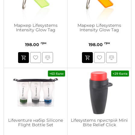
Маркер Lifesystems
Маркер Lifesystems
Intensity Glow Tag
Intensity Glow Tag
грн
грн
198.00
198.00
+63 бали
+29 балів
Lifeventure набір Silicone
Lifesystems пристрій Mini
Flight Bottle Set
Bite Relief Click