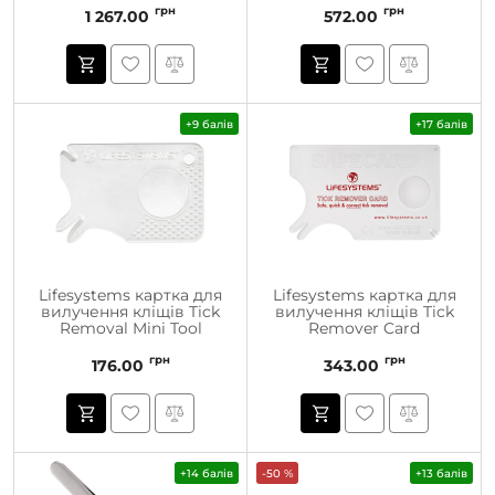
грн
грн
1 267.00
572.00
+9 балів
+17 балів
Lifesystems картка для
Lifesystems картка для
вилучення кліщів Tick
вилучення кліщів Tick
Removal Mini Tool
Remover Card
грн
грн
176.00
343.00
+14 балів
-50 %
+13 балів