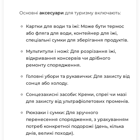
Основні
аксесуари
для туризму включають:
Картки для води та їжі: Може бути термос
або фляга для води, контейнер для їжі,
спеціальні сумки для зберігання продуктів.
Мультитули і ножі: Для розрізання їжі,
відкривання консервів чи дрібного
ремонту спорядження.
Головні убори та рукавички: Для захисту від
сонця або холоду.
Сонцезахисні засоби: Креми, спреї чи мазі
для захисту від ультрафіолетових променів.
Рюкзаки і сумки: Для зручного
перенесення спорядження, з урахуванням
потреб конкретної подорожі (день, кілька
днів, великі походи).