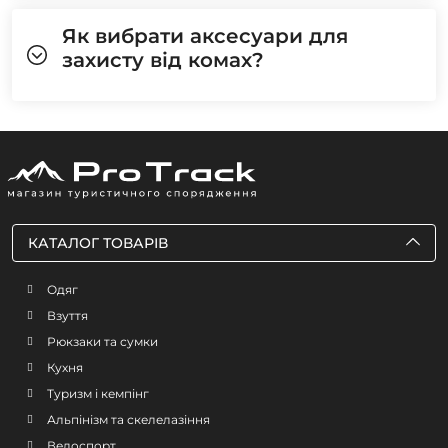
Як вибрати аксесуари для
захисту від комах?
КАТАЛОГ ТОВАРІВ
Одяг
Взуття
Рюкзаки та сумки
Кухня
Туризм і кемпінг
Альпінізм та скелелазіння
Велоспорт