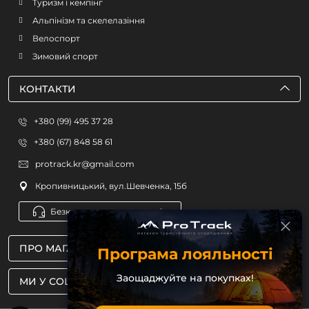
Туризм і кемпінг
Альпінізм та скелелазіння
Велоспорт
Зимовий спорт
КОНТАКТИ
+380 (99) 495 37 28
+380 (67) 848 58 61
protrack.kr@gmail.com
Кропивницький, вул.Шевченка, 15б
Безкоштовна консультація
ПРО МАГАЗИН
Програма лояльності
Заощаджуйте на покупках!
МИ У СОЦМЕРЕЖАХ