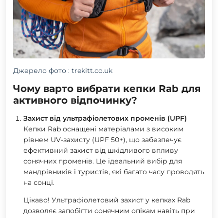
Джерело фото : trekitt.co.uk
Чому варто вибрати кепки Rab для
активного відпочинку?
Захист від ультрафіолетових променів (UPF)
Кепки Rab оснащені матеріалами з високим
рівнем UV-захисту (UPF 50+), що забезпечує
ефективний захист від шкідливого впливу
сонячних променів. Це ідеальний вибір для
мандрівників і туристів, які багато часу проводять
на сонці.
Цікаво!
Ультрафіолетовий захист у кепках Rab
дозволяє запобігти сонячним опікам навіть при