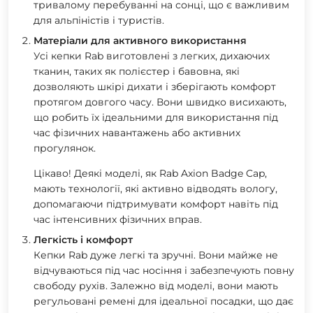
тривалому перебуванні на сонці, що є важливим
для альпіністів і туристів.
Матеріали для активного використання
Усі кепки Rab виготовлені з легких, дихаючих
тканин, таких як полієстер і бавовна, які
дозволяють шкірі дихати і зберігають комфорт
протягом довгого часу. Вони швидко висихають,
що робить їх ідеальними для використання під
час фізичних навантажень або активних
прогулянок.
Цікаво!
Деякі моделі, як Rab Axion Badge Cap,
мають технології, які активно відводять вологу,
допомагаючи підтримувати комфорт навіть під
час інтенсивних фізичних вправ.
Легкість і комфорт
Кепки Rab дуже легкі та зручні. Вони майже не
відчуваються під час носіння і забезпечують повну
свободу рухів. Залежно від моделі, вони мають
регульовані ремені для ідеальної посадки, що дає