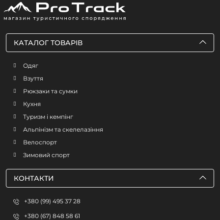
КАТАЛОГ ТОВАРІВ
Одяг
Взуття
Рюкзаки та сумки
Кухня
Туризм і кемпінг
Альпінізм та скелелазіння
Велоспорт
Зимовий спорт
КОНТАКТИ
+380 (99) 495 37 28
+380 (67) 848 58 61