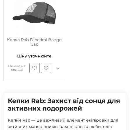
Кепка Rab Dihedral Badge
Cap
Ціну уточнюйте
Немає на
складі
Кепки Rab: Захист від сонця для
активних подорожей
Кепки Rab — це важливий елемент екіпіровки для
активних мандрівників, альпіністів та любителів