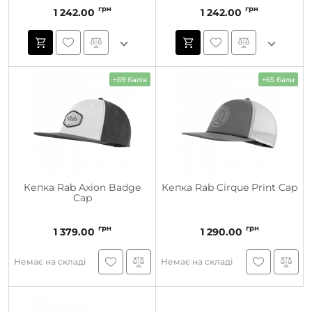
грн
грн
1 242.00
1 242.00
+69 балів
+65 бали
Кепка Rab Axion Badge
Кепка Rab Cirque Print Cap
Cap
грн
грн
1 379.00
1 290.00
Немає на складі
Немає на складі