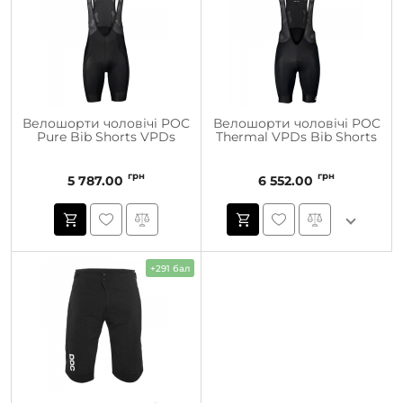
Велошорти чоловічі POC
Велошорти чоловічі POC
Pure Bib Shorts VPDs
Thermal VPDs Bib Shorts
грн
грн
5 787.00
6 552.00
+291 бал