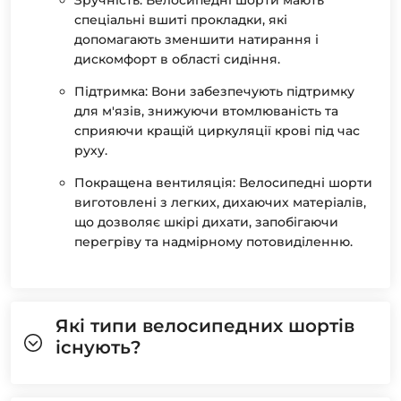
Зручність: Велосипедні шорти мають
спеціальні вшиті прокладки, які
допомагають зменшити натирання і
дискомфорт в області сидіння.
Підтримка: Вони забезпечують підтримку
для м'язів, знижуючи втомлюваність та
сприяючи кращій циркуляції крові під час
руху.
Покращена вентиляція: Велосипедні шорти
виготовлені з легких, дихаючих матеріалів,
що дозволяє шкірі дихати, запобігаючи
перегріву та надмірному потовиділенню.
Які типи велосипедних шортів
існують?