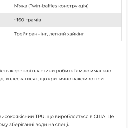
М'яка (Twin-baffles конструкція)
~160 грамів
Трейлраннінг, легкий хайкінг
тність жорсткої пластини робить їх максимально
оді «плескатися», що критично важливо при
високоякісний TPU, що виробляється в США. Це
ому зберіганні води на спеці.