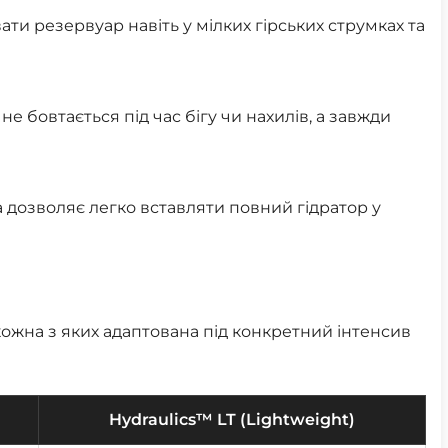
и резервуар навіть у мілких гірських струмках та
е бовтається під час бігу чи нахилів, а завжди
 дозволяє легко вставляти повний гідратор у
 кожна з яких адаптована під конкретний інтенсив
Hydraulics™ LT (Lightweight)