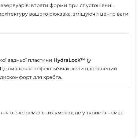
езервуарів: втрати форми при спустошенні.
 архітектуру вашого рюкзака, зміщуючи центр ваги
кої задньої пластини
HydraLock™
(у
 Це виключає «ефект м'яча», коли наповнений
 дискомфорт для хребта.
ня в екстремальних умовах, де у туриста немає