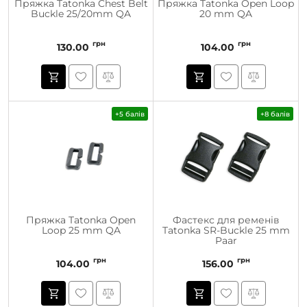
Пряжка Tatonka Chest Belt
Пряжка Tatonka Open Loop
Buckle 25/20mm QA
20 mm QA
грн
грн
130.00
104.00
+5 балів
+8 балів
Пряжка Tatonka Open
Фастекс для ременів
Loop 25 mm QA
Tatonka SR-Buckle 25 mm
Paar
грн
грн
104.00
156.00