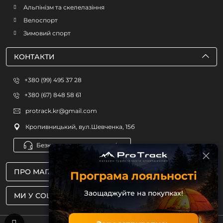
Альпінізм та скелелазіння
Велоспорт
Зимовий спорт
КОНТАКТИ
+380 (99) 495 37 28
+380 (67) 848 58 61
protrack.kr@gmail.com
Кропивницький, вул.Шевченка, 15б
Безкоштовна консультація
ПРО МАГАЗИН
Програма лояльності
Заощаджуйте на покупках!
МИ У СОЦМЕРЕЖАХ