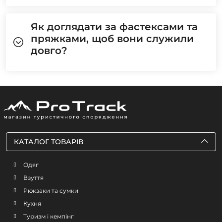
Як доглядати за фастексами та
пряжками, щоб вони служили
довго?
КАТАЛОГ ТОВАРІВ
Одяг
Взуття
Рюкзаки та сумки
Кухня
Туризм і кемпінг