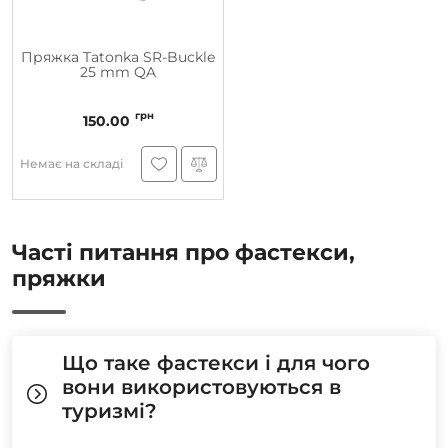
Пряжка Tatonka SR-Buckle
25 mm QA
грн
150.00
Немає на складі
Часті питання про фастекси,
пряжки
Що таке фастекси і для чого
вони використовуються в
туризмі?