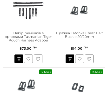
Набір ремішків з
Пряжка Tatonka Chest Belt
пряжками Tasmanian Tiger
Buckle 20/20mm
Pouch Harness Adapter
грн
грн
873.00
104.00
+7 балів
+5 балів