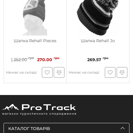
Шапка Rehall Pieces
Шапка Rehall Jo
грн
грн
грн
1 352.00
270.00
269.57
Немає на складі
Немає на складі
КАТАЛОГ ТОВАРІВ