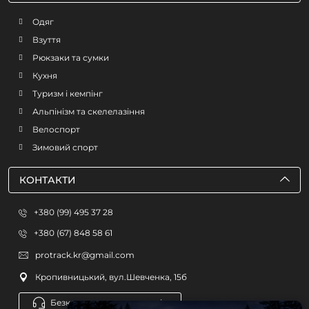
Одяг
Взуття
Рюкзаки та сумки
Кухня
Туризм і кемпінг
Альпінізм та скелелазіння
Велоспорт
Зимовий спорт
КОНТАКТИ
+380 (99) 495 37 28
+380 (67) 848 58 61
protrack.kr@gmail.com
Кропивницький, вул.Шевченка, 15б
Безкоштовна консультація