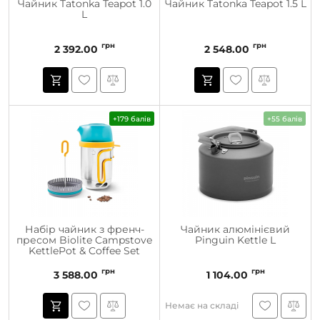
Чайник Tatonka Teapot 1.0
Чайник Tatonka Teapot 1.5 L
L
грн
грн
2 392.00
2 548.00
+179 балів
+55 балів
Набір чайник з френч-
Чайник алюмінієвий
пресом Biolite Campstove
Pinguin Kettle L
KettlePot & Coffee Set
грн
грн
3 588.00
1 104.00
Немає на складі