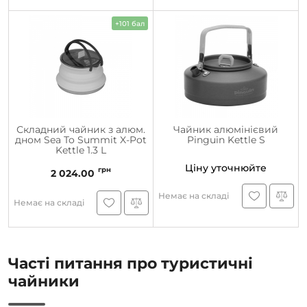
+101 бал
Складний чайник з алюм.
Чайник алюмінієвий
дном Sea To Summit X-Pot
Pinguin Kettle S
Kettle 1.3 L
Ціну уточнюйте
грн
2 024.00
Немає на складі
Немає на складі
Часті питання про туристичні
чайники