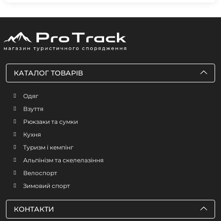
КАТАЛОГ ТОВАРІВ
Одяг
Взуття
Рюкзаки та сумки
Кухня
Туризм і кемпінг
Альпінізм та скелелазіння
Велоспорт
Зимовий спорт
КОНТАКТИ