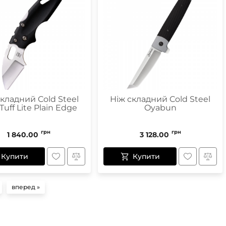
складний Cold Steel
Ніж складний Cold Steel
Tuff Lite Plain Edge
Oyabun
грн
грн
1 840.00
3 128.00
Купити
Купити
вперед »