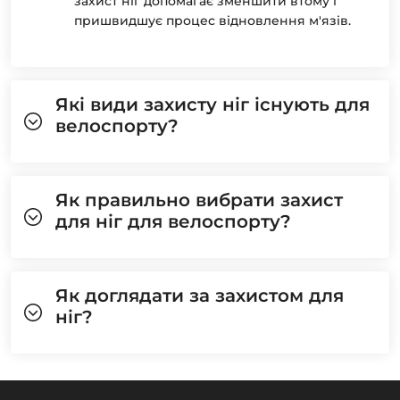
захист ніг допомагає зменшити втому і
пришвидшує процес відновлення м'язів.
Які види захисту ніг існують для
велоспорту?
Як правильно вибрати захист
для ніг для велоспорту?
Як доглядати за захистом для
ніг?