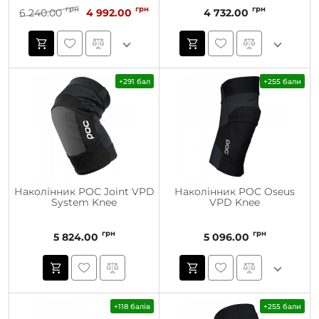
грн
грн
грн
6 240.00
4 992.00
4 732.00
+291 бал
+255 бали
Наколінник POC Joint VPD
Наколінник POC Oseus
System Knee
VPD Knee
грн
грн
5 824.00
5 096.00
+118 балів
+255 бали