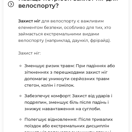
велоспорту?
Захист ніг
для велоспорту є важливим
елементом безпеки, особливо для тих, хто
займається екстремальними видами
велоспорту (наприклад, даунхіл, фрірайд).
Захист ніг:
Зменшує ризик травм: При падіннях або
зіткненнях з перешкодами захист ніг
допомагає уникнути серйозних травм
стегон, колін і гомілок.
Забезпечує комфорт: Захист від ударів і
подряпин, зменшує біль після падінь і
знижує навантаження на суглоби.
Полегшує відновлення: Після тривалих
поїздок або екстремальних дисциплін