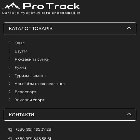
КАТАЛОГ ТОВАРІВ
Одяг
Взуття
Рюкзаки та сумки
Кухня
Туризм і кемпінг
Альпінізм та скелелазіння
Велоспорт
Зимовий спорт
КОНТАКТИ
+380 (99) 495 37 28
+380 (67) 848 58 61