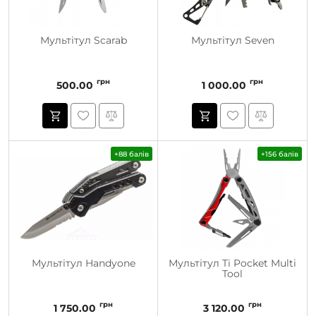
Мультітул Scarab
Мультітул Seven
грн
грн
500.00
1 000.00
+88 балів
+156 балів
Мультітул Handyone
Мультітул Ti Pocket Multi
Tool
грн
грн
1 750.00
3 120.00