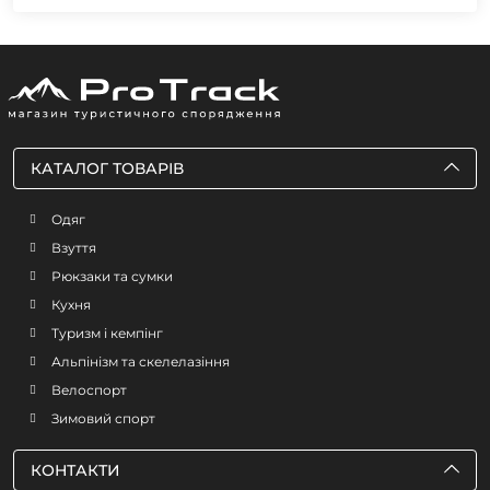
КАТАЛОГ ТОВАРІВ
Одяг
Взуття
Рюкзаки та сумки
Кухня
Туризм і кемпінг
Альпінізм та скелелазіння
Велоспорт
Зимовий спорт
КОНТАКТИ