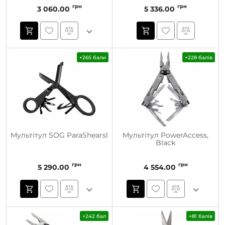
грн
грн
3 060.00
5 336.00
+265 бали
+228 балів
Мультітул SOG ParaShearsl
Мультітул PowerAccess,
Black
грн
грн
5 290.00
4 554.00
+242 бал
+81 балів