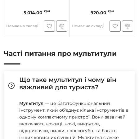
грн
грн
5 014.00
920.00
Немає на складі
Немає на складі
Часті питання про мультитули
Що таке мультитул і чому він
важливий для туриста?
Мультитул
— це багатофункціональний
інструмент, який об'єднує кілька інструментів в
одному компактному пристрої. Вони зазвичай
включають ножиці, ножі, викрутки,
відкривачки, пилки, плоскогубці та багато
інших корисних функцій. Мультитул є дуже