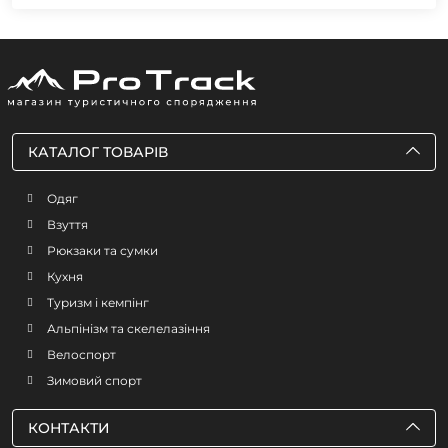
КАТАЛОГ ТОВАРІВ
Одяг
Взуття
Рюкзаки та сумки
Кухня
Туризм і кемпінг
Альпінізм та скелелазіння
Велоспорт
Зимовий спорт
КОНТАКТИ