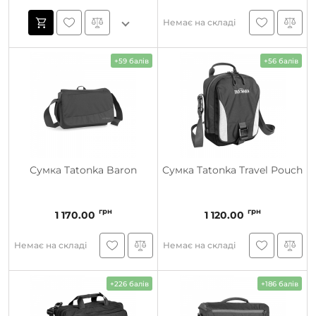
Немає на складі
+59 балів
+56 балів
Сумка Tatonka Baron
Сумка Tatonka Travel Pouch
грн
грн
1 170.00
1 120.00
Немає на складі
Немає на складі
+226 балів
+186 балів