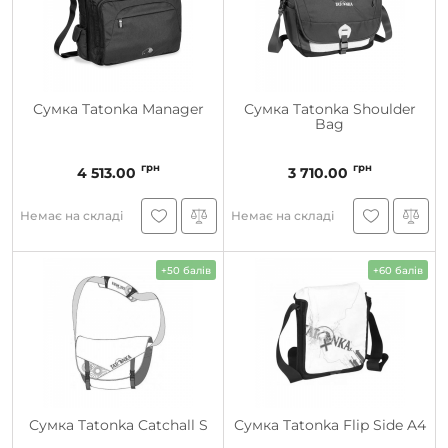
Сумка Tatonka Manager
Сумка Tatonka Shoulder
Bag
грн
грн
4 513.00
3 710.00
Немає на складі
Немає на складі
+50 балів
+60 балів
Сумка Tatonka Catchall S
Сумка Tatonka Flip Side A4