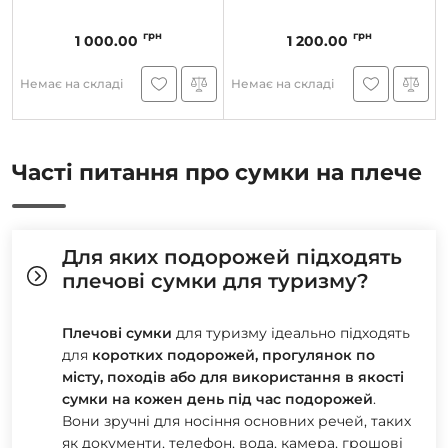
грн
грн
1 000.00
1 200.00
Немає на складі
Немає на складі
Часті питання про сумки на плече
Для яких подорожей підходять
плечові сумки для туризму?
Плечові сумки
для туризму ідеально підходять
для
к
оротких
подорожей, прогулянок по
місту, походів або для використання в якості
сумки на кожен день під час подорожей
.
Вони зручні для носіння основних речей, таких
як документи, телефон, вода, камера, грошові