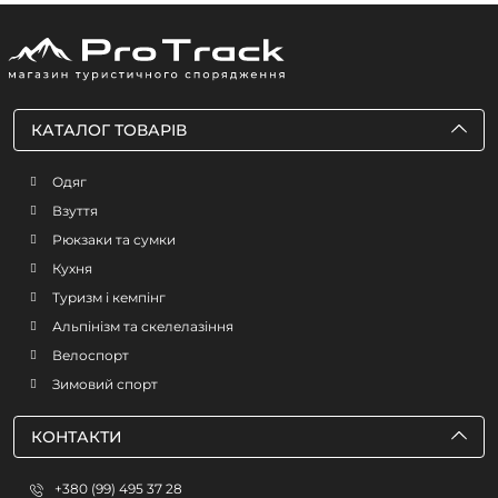
КАТАЛОГ ТОВАРІВ
Одяг
Взуття
Рюкзаки та сумки
Кухня
Туризм і кемпінг
Альпінізм та скелелазіння
Велоспорт
Зимовий спорт
КОНТАКТИ
+380 (99) 495 37 28