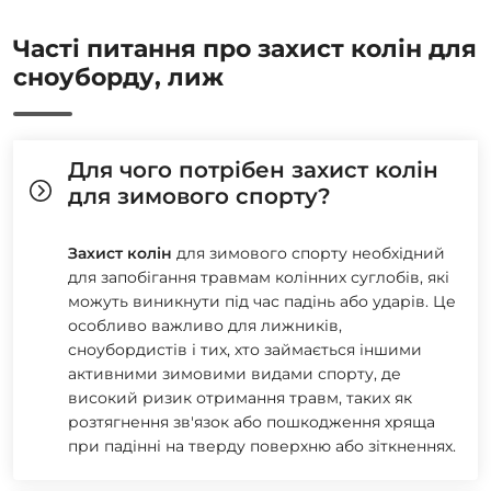
Часті питання про захист колін для
сноуборду, лиж
Для чого потрібен захист колін
для зимового спорту?
Захист колін
для зимового спорту необхідний
для запобігання травмам колінних суглобів, які
можуть виникнути під час падінь або ударів. Це
особливо важливо для лижників,
сноубордистів і тих, хто займається іншими
активними зимовими видами спорту, де
високий ризик отримання травм, таких як
розтягнення зв'язок або пошкодження хряща
при падінні на тверду поверхню або зіткненнях.