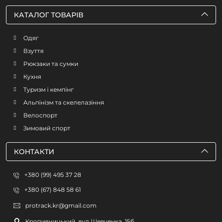
КАТАЛОГ ТОВАРІВ
Одяг
Взуття
Рюкзаки та сумки
Кухня
Туризм і кемпінг
Альпінізм та скелелазіння
Велоспорт
Зимовий спорт
КОНТАКТИ
+380 (99) 495 37 28
+380 (67) 848 58 61
protrack.kr@gmail.com
Кропивницький, вул.Шевченка, 15б