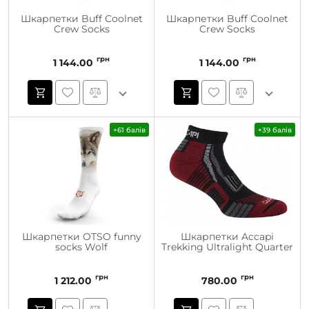
Шкарпетки Buff Coolnet
Шкарпетки Buff Coolnet
Crew Socks
Crew Socks
грн
грн
1 144.00
1 144.00
+61 балів
+39 балів
Шкарпетки OTSO funny
Шкарпетки Accapi
socks Wolf
Trekking Ultralight Quarter
грн
грн
1 212.00
780.00