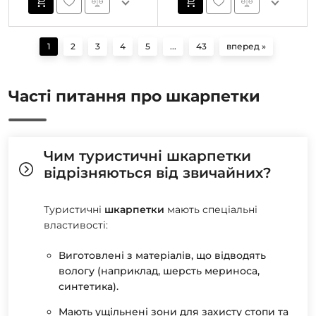
1
2
3
4
5
...
43
вперед »
Часті питання про шкарпетки
Чим туристичні шкарпетки
відрізняються від звичайних?
Туристичні
шкарпетки
мають спеціальні
властивості:
Виготовлені з матеріалів, що відводять
вологу (наприклад, шерсть мериноса,
синтетика).
Мають ущільнені зони для захисту стопи та