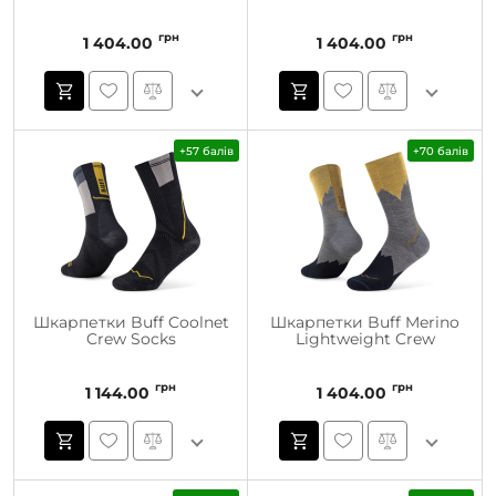
грн
грн
1 404.00
1 404.00
+57 балів
+70 балів
Шкарпетки Buff Coolnet
Шкарпетки Buff Merino
Crew Socks
Lightweight Crew
грн
грн
1 144.00
1 404.00