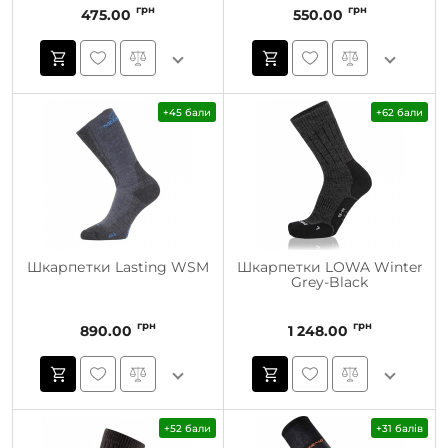
грн
грн
475.00
550.00
+45 бали
+62 бали
Шкарпетки Lasting WSM
Шкарпетки LOWA Winter
Grey-Black
грн
грн
890.00
1 248.00
+52 бали
+31 балів