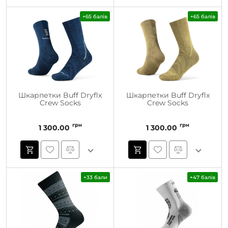
+65 балів
+65 балів
Шкарпетки Buff Dryflx
Шкарпетки Buff Dryflx
Crew Socks
Crew Socks
грн
грн
1 300.00
1 300.00
+33 бали
+47 балів