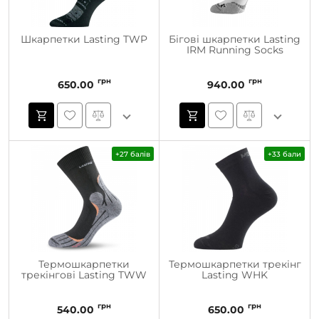
Шкарпетки Lasting TWP
Бігові шкарпетки Lasting
IRM Running Socks
грн
грн
650.00
940.00
+27 балів
+33 бали
Термошкарпетки
Термошкарпетки трекінг
трекінгові Lasting TWW
Lasting WHK
грн
грн
540.00
650.00