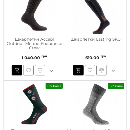
Шкарпетки Accapi
Шкарпетки Lasting SKG
Outdoor Merino Endurance
Crew
грн
грн
1 040.00
610.00
+37 балів
+73 бали