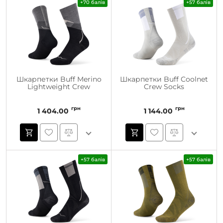
+70 балів
+57 балів
Шкарпетки Buff Merino
Шкарпетки Buff Coolnet
Lightweight Crew
Crew Socks
грн
грн
1 404.00
1 144.00
+57 балів
+57 балів