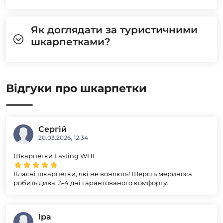
Як доглядати за туристичними
шкарпетками?
Відгуки про шкарпетки
Сергій
20.03.2026, 12:34
Шкарпетки Lasting WHI
Класні шкарпетки, які не воняють! Шерсть мериноса
робить дива. 3-4 дні гарантованого комфорту.
Іра