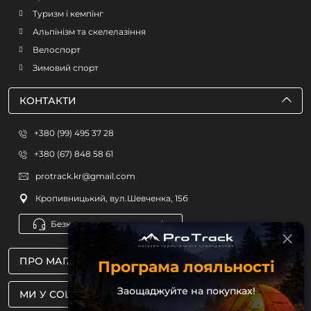
Туризм і кемпінг
Альпінізм та скелелазіння
Велоспорт
Зимовий спорт
КОНТАКТИ
+380 (99) 495 37 28
+380 (67) 848 58 61
protrack.kr@gmail.com
Кропивницький, вул.Шевченка, 15б
Безкоштовна консультація
ПРО МАГАЗИН
Програма лояльності
Заощаджуйте на покупках!
МИ У СОЦМЕРЕЖАХ