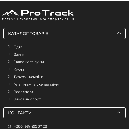
Ідеальна для зимових активностей. Рекомендую!
КАТАЛОГ ТОВАРІВ
Одяг
Взуття
Рюкзаки та сумки
Кухня
Туризм і кемпінг
Альпінізм та скелелазіння
Велоспорт
Зимовий спорт
КОНТАКТИ
+380 (99) 495 37 28