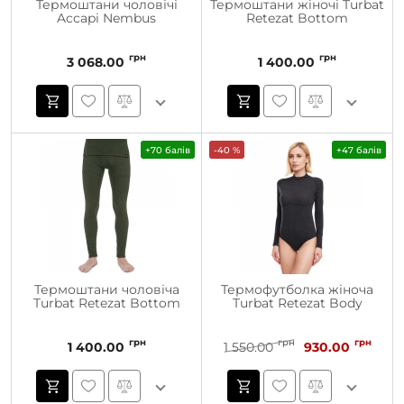
Термоштани чоловічі
Термоштани жіночі Turbat
Accapi Nembus
Retezat Bottom
грн
грн
3 068.00
1 400.00
+70 балів
-40 %
+47 балів
Термоштани чоловіча
Термофутболка жіноча
Turbat Retezat Bottom
Turbat Retezat Body
грн
грн
грн
1 400.00
1 550.00
930.00