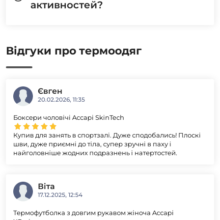
активностей?
Відгуки про термоодяг
Євген
20.02.2026, 11:35
Боксери чоловічі Accapi SkinTech
Купив для занять в спортзалі. Дуже сподобались! Плоскі
шви, дуже приємні до тіла, супер зручні в паху і
найголовніше жодних подразнень і натертостей.
Віта
17.12.2025, 12:54
Термофутболка з довгим рукавом жіноча Accapi