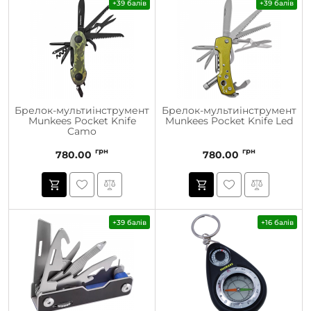
+39 балів
+39 балів
Брелок-мультиінструмент
Брелок-мультиінструмент
Munkees Pocket Knife
Munkees Pocket Knife Led
Camo
грн
грн
780.00
780.00
+39 балів
+16 балів