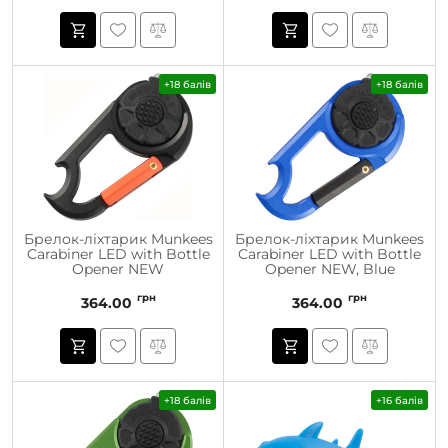
+18 балів
+18 балів
Брелок-ліхтарик Munkees
Брелок-ліхтарик Munkees
Carabiner LED with Bottle
Carabiner LED with Bottle
Opener NEW
Opener NEW, Blue
грн
грн
364.00
364.00
+18 балів
+16 балів