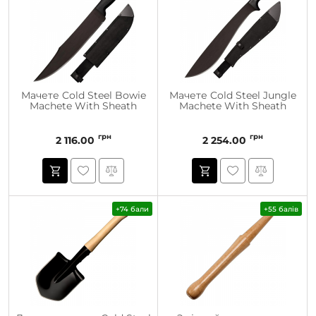
Мачете Cold Steel Bowie
Мачете Cold Steel Jungle
Machete With Sheath
Machete With Sheath
грн
грн
2 116.00
2 254.00
+74 бали
+55 балів