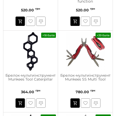
function
грн
грн
520.00
520.00
+18 балів
+39 балів
Брелок-мультиінструмент
Брелок-мультиінструмент
Munkees Tool Caterpillar
Munkees SS Multi Tool
грн
грн
364.00
780.00