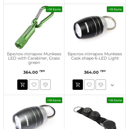
+18 балів
+18 балів
Брелок-ліхтарик Munkees
Брелок-ліхтарик Munkees
LED with Carabiner, Grass
Cask shape 6-LED Light
green
грн
грн
364.00
364.00
+18 балів
+18 балів