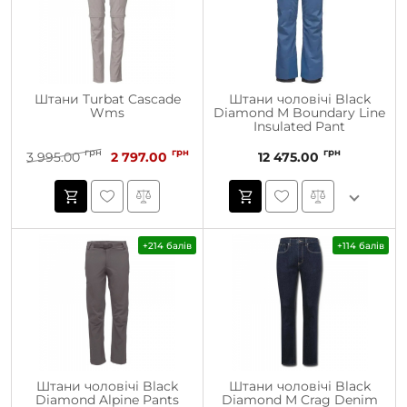
Штани Turbat Cascade
Штани чоловічі Black
Wms
Diamond M Boundary Line
Insulated Pant
грн
грн
грн
3 995.00
2 797.00
12 475.00
+214 балів
+114 балів
Штани чоловічі Black
Штани чоловічі Black
Diamond Alpine Pants
Diamond M Crag Denim