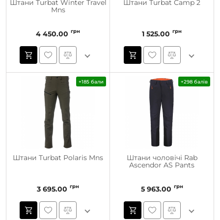
Штани Turbat Winter Travel
Штани Turbat Camp 2
Mns
грн
грн
4 450.00
1 525.00
+185 бали
+298 балів
Штани Turbat Polaris Mns
Штани чоловічі Rab
Ascendor AS Pants
грн
грн
3 695.00
5 963.00