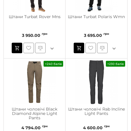
Штани Turbat Rover Mns
Штани Turbat Polaris Wmn
грн
грн
3 950.00
3 695.00
+240 балів
+230 балів
Штани чоловічі Black
Штани чоловічі Rab Incline
Diamond Alpine Light
Light Pants
Pants
грн
грн
4 794.00
4 600.00