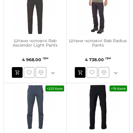
Штани чоловічі Rab
Штани чоловічі Rab Radius
Ascendor Light Pants
Pants
грн
грн
4 968.00
4 738.00
+223 бали
+76 балів