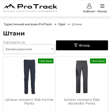
Кабінет
Меню
Туристичний магазин ProTrack
Одяг
Штани
Штани
Сортувати за:
Фільтр
Замовчуванням
+262 бали
+244 бали
Штани чоловічі Rab Incline
Штани чоловічі Rab
Pants
Ascendor Pants