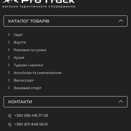
КАТАЛОГ ТОВАРІВ
Одяг
Взуття
Рюкзаки та сумки
Кухня
Туризм і кемпінг
Альпінізм та скелелазіння
Велоспорт
Зимовий спорт
КОНТАКТИ
+380 (99) 495 37 28
+380 (67) 848 58 61