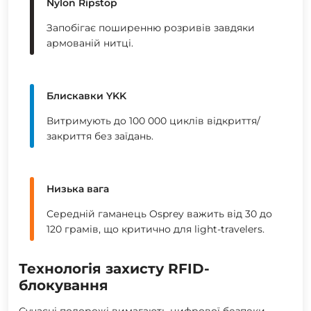
Nylon Ripstop
Запобігає поширенню розривів завдяки
армованій нитці.
Блискавки YKK
Витримують до 100 000 циклів відкриття/
закриття без заїдань.
Низька вага
Середній гаманець Osprey важить від 30 до
120 грамів, що критично для light-travelers.
Технологія захисту RFID-
блокування
Сучасні подорожі вимагають цифрової безпеки.