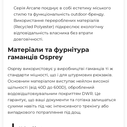
Серія Arcane поєднує в собі естетику міського
стилю та функціональність outdoor-бренду.
Використання перероблених матеріалів
(Recycled Polyester) підкреслює екологічну
відповідальність власника без втрати
довговічності.
Матеріали та фурнітура
гаманців Osprey
Osprey використовує у виробництві гаманців ті ж
стандарти міцності, що і для штурмових рюкзаків.
Основним матеріалом виступає нейлон високої
щільності (від 40D до 600D), оброблений
водовідштовхувальним покриттям DWR. Це
гарантує, що ваші документи та готівка залишаться
сухими навіть під час інтенсивного трекінгу або
випадкового потрапляння під дощ.