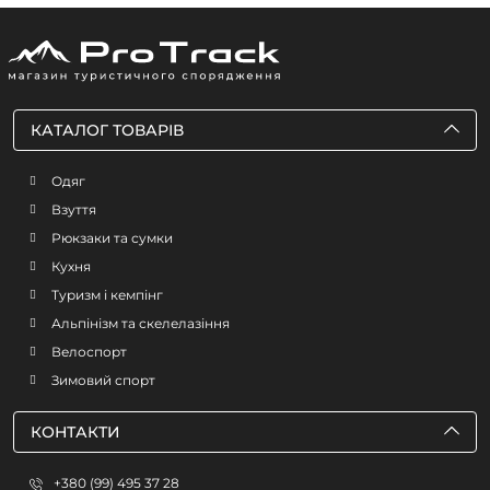
КАТАЛОГ ТОВАРІВ
Одяг
Взуття
Рюкзаки та сумки
Кухня
Туризм і кемпінг
Альпінізм та скелелазіння
Велоспорт
Зимовий спорт
КОНТАКТИ
+380 (99) 495 37 28