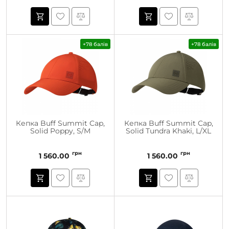
+78 балів
+78 балів
Кепка Buff Summit Cap,
Кепка Buff Summit Cap,
Solid Poppy, S/M
Solid Tundra Khaki, L/XL
грн
грн
1 560.00
1 560.00