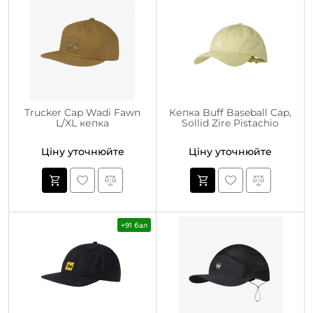
Trucker Cap Wadi Fawn
Кепка Buff Baseball Cap,
L/XL кепка
Sollid Zire Pistachio
Ціну уточнюйте
Ціну уточнюйте
+91 бал