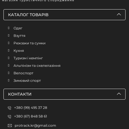
КАТАЛОГ ТОВАРІВ
Одяг
Взуття
Рюкзаки та сумки
Кухня
Туризм і кемпінг
Альпінізм та скелелазіння
Велоспорт
Зимовий спорт
КОНТАКТИ
+380 (99) 495 37 28
+380 (67) 848 58 61
protrack.kr@gmail.com