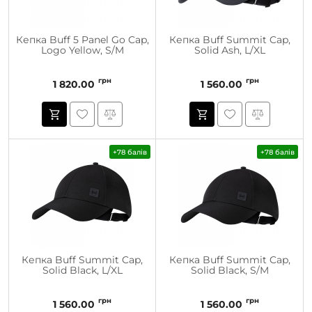
Кепка Buff 5 Panel Go Cap,
Кепка Buff Summit Cap,
Logo Yellow, S/M
Solid Ash, L/XL
грн
грн
1 820.00
1 560.00
+78 балів
+78 балів
Кепка Buff Summit Cap,
Кепка Buff Summit Cap,
Solid Black, L/XL
Solid Black, S/M
грн
грн
1 560.00
1 560.00