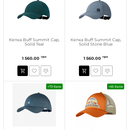
Кепка Buff Summit Cap,
Кепка Buff Summit Cap,
Solid Teal
Solid Stone Blue
грн
грн
1 560.00
1 560.00
+73 бали
+65 балів