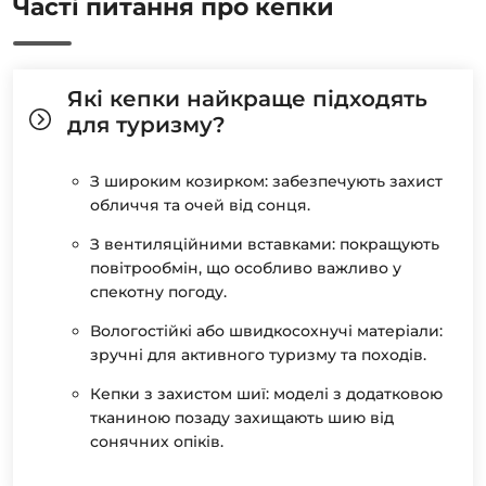
Часті питання про кепки
Які кепки найкраще підходять
для туризму?
З широким козирком: забезпечують захист
обличчя та очей від сонця.
З вентиляційними вставками: покращують
повітрообмін, що особливо важливо у
спекотну погоду.
Вологостійкі або швидкосохнучі матеріали:
зручні для активного туризму та походів.
Кепки з захистом шиї: моделі з додатковою
тканиною позаду захищають шию від
сонячних опіків.