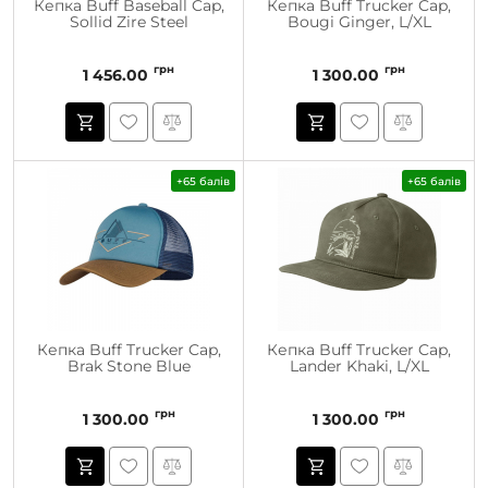
Кепка Buff Baseball Cap,
Кепка Buff Trucker Cap,
Sollid Zire Steel
Bougi Ginger, L/XL
грн
грн
1 456.00
1 300.00
+65 балів
+65 балів
Кепка Buff Trucker Cap,
Кепка Buff Trucker Cap,
Brak Stone Blue
Lander Khaki, L/XL
грн
грн
1 300.00
1 300.00