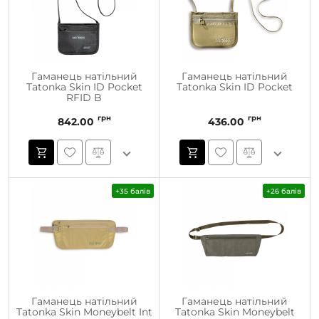
Гаманець натільний
Гаманець натільний
Tatonka Skin ID Pocket
Tatonka Skin ID Pocket
RFID B
грн
грн
842.00
436.00
+35 балів
+26 балів
Гаманець натільний
Гаманець натільний
Tatonka Skin Moneybelt Int
Tatonka Skin Moneybelt