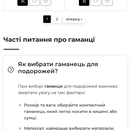
1
2
вперед »
Часті питання про гаманці
Як вибрати гаманець для
подорожей?
При виборі
гаманця
для подорожей важливо
звертати увагу на такі фактори:
Розмір та вага: обирайте компактний
гаманець, який легко носити в кишені або
сумці.
Матеріал: найкраще вибирати матеріали,