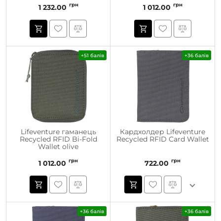
грн
грн
1 232.00
1 012.00
+51 балів
+36 балів
Lifeventure гаманець
Кардхолдер Lifeventure
Recycled RFID Bi-Fold
Recycled RFID Card Wallet
Wallet olive
грн
грн
1 012.00
722.00
+36 балів
+36 балів