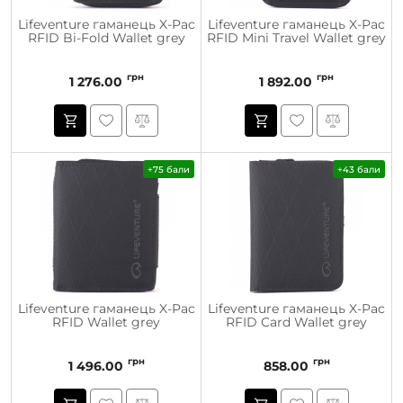
Lifeventure гаманець X-Pac
Lifeventure гаманець X-Pac
RFID Bi-Fold Wallet grey
RFID Mini Travel Wallet grey
грн
грн
1 276.00
1 892.00
+75 бали
+43 бали
Lifeventure гаманець X-Pac
Lifeventure гаманець X-Pac
RFID Wallet grey
RFID Card Wallet grey
грн
грн
1 496.00
858.00