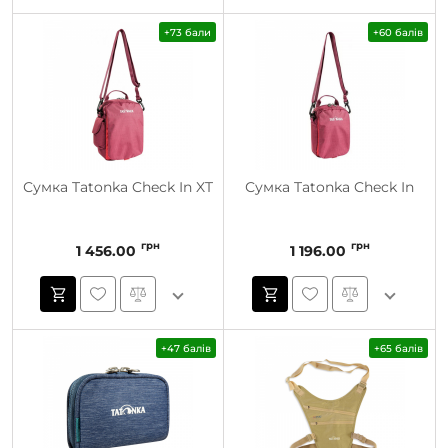
+73 бали
+60 балів
Сумка Tatonka Check In XT
Сумка Tatonka Check In
грн
грн
1 456.00
1 196.00
+47 балів
+65 балів