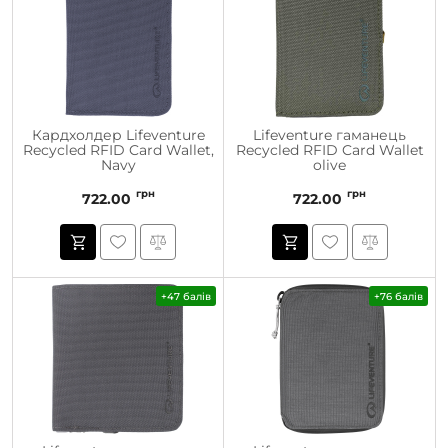
Кардхолдер Lifeventure
Lifeventure гаманець
Recycled RFID Card Wallet,
Recycled RFID Card Wallet
Navy
olive
грн
грн
722.00
722.00
+47 балів
+76 балів