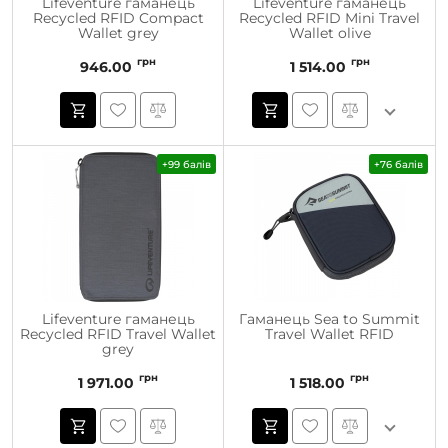
Lifeventure гаманець
Lifeventure гаманець
Recycled RFID Compact
Recycled RFID Mini Travel
Wallet grey
Wallet olive
грн
грн
946.00
1 514.00
+99 балів
+76 балів
Lifeventure гаманець
Гаманець Sea to Summit
Recycled RFID Travel Wallet
Travel Wallet RFID
grey
грн
грн
1 971.00
1 518.00