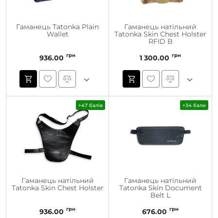
Гаманець Tatonka Plain
Гаманець натільний
Wallet
Tatonka Skin Chest Holster
RFID B
грн
грн
936.00
1 300.00
+47 балів
+34 бали
Гаманець натільний
Гаманець натільний
Tatonka Skin Chest Holster
Tatonka Skin Document
Belt L
грн
грн
936.00
676.00