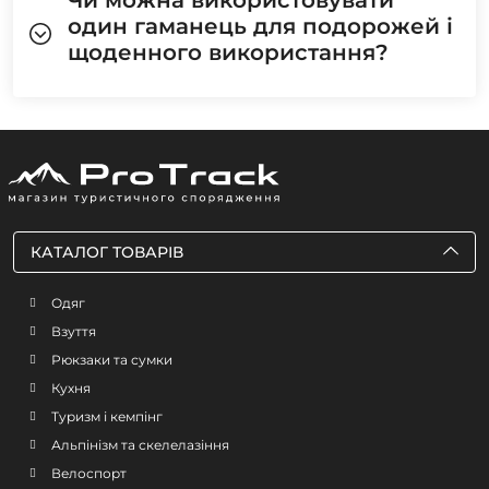
один гаманець для подорожей і
щоденного використання?
КАТАЛОГ ТОВАРІВ
Одяг
Взуття
Рюкзаки та сумки
Кухня
Туризм і кемпінг
Альпінізм та скелелазіння
Велоспорт