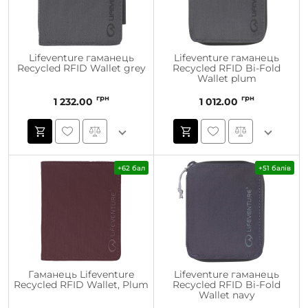
Lifeventure гаманець
Lifeventure гаманець
Recycled RFID Wallet grey
Recycled RFID Bi-Fold
Wallet plum
грн
грн
1 232.00
1 012.00
+62 бал
+51 балів
Гаманець Lifeventure
Lifeventure гаманець
Recycled RFID Wallet, Plum
Recycled RFID Bi-Fold
Wallet navy