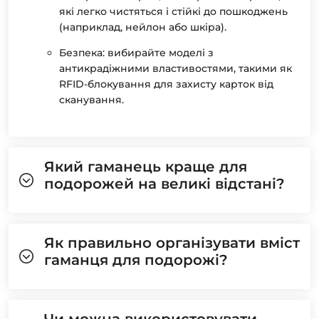
які легко чистяться і стійкі до пошкоджень
(наприклад, нейлон або шкіра).
Безпека: вибирайте моделі з
антикрадіжними властивостями, такими як
RFID-блокування для захисту карток від
сканування.
Який гаманець краще для
подорожей на великі відстані?
Як правильно організувати вміст
гаманця для подорожі?
Чи можна використовувати