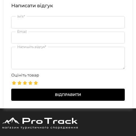
Написати відгук
Ім'я*
Email
Напишіть відгук*
Оцініть товар