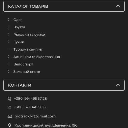
КАТАЛОГ ТОВАРІВ
Одяг
Взуття
Рюкзаки та сумки
Кухня
Туризм і кемпінг
Альпінізм та скелелазіння
Велоспорт
Зимовий спорт
КОНТАКТИ
+380 (99) 495 37 28
+380 (67) 848 58 61
protrack.kr@gmail.com
Кропивницький, вул.Шевченка, 15б