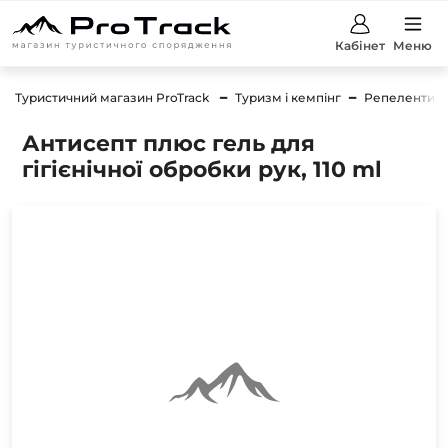
Кабінет
Меню
Туристичний магазин ProTrack
Туризм і кемпінг
Репеленти, з
Антисепт плюс гель для
гігієнічної обробки рук, 110 ml