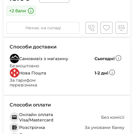
+2 бали
Немає на складі
Способи доставки
Самовивіз з магазину
Сьогодні
Безкоштовно
Нова Пошта
1-2 дні
За тарифом
перевізника
Способи оплати
Онлайн оплата
Без комісії
Visa/Mastercard
Розстрочка
За умовами банку