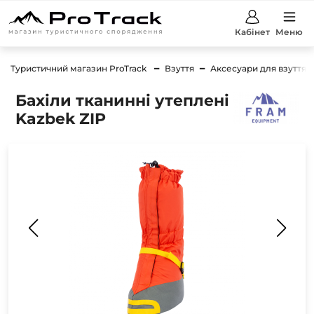
Кабінет
Меню
Туристичний магазин ProTrack
Взуття
Аксесуари для взуття
Бахіли тканинні утеплені
Kazbek ZIP