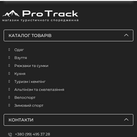
КАТАЛОГ ТОВАРІВ
Одяг
Взуття
Рюкзаки та сумки
Кухня
Туризм і кемпінг
Альпінізм та скелелазіння
Велоспорт
Зимовий спорт
КОНТАКТИ
+380 (99) 495 37 28