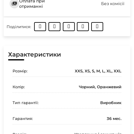
Оплата при
Без комісії
отриманні
Поділитися:
Характеристики
Розмір:
XXS, XS, S, M, L, XL, XXL
Колір:
Чорний, Оранжевий
Тип гарантії:
Виробник
Гарантия:
36 мес.