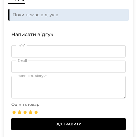
Поки немає відгуків
Написати відгук
Ім'я*
Email
Напишіть відгук*
Оцініть товар