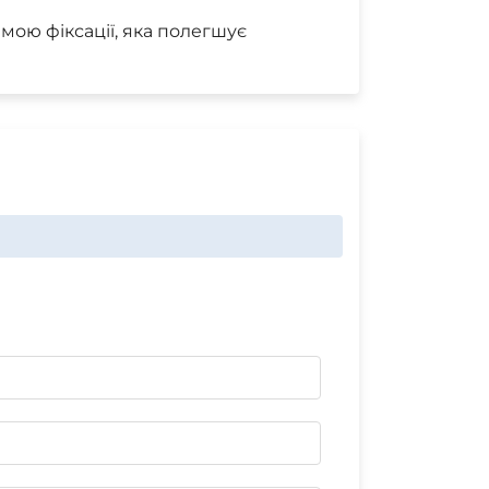
мою фіксації, яка полегшує