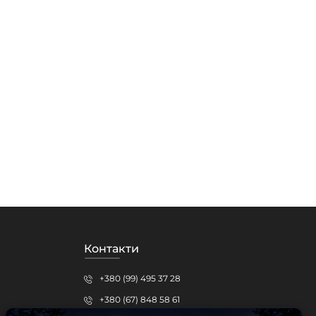
Контакти
+380 (99) 495 37 28
+380 (67) 848 58 61