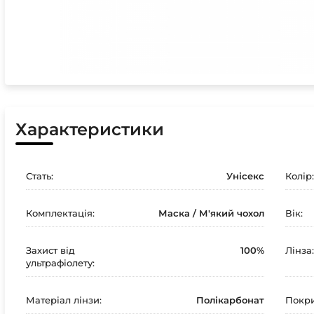
Характеристики
Стать:
Унісекс
Колір:
Комплектація:
Маска / М'який чохол
Вік:
Захист від
100%
Лінза:
ультрафіолету:
Матеріал лінзи:
Полікарбонат
Покри