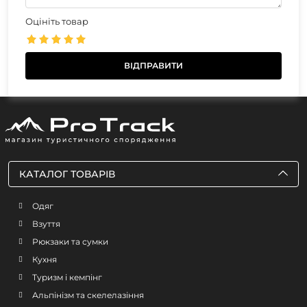
Оцініть товар
КАТАЛОГ ТОВАРІВ
Одяг
Взуття
Рюкзаки та сумки
Кухня
Туризм і кемпінг
Альпінізм та скелелазіння