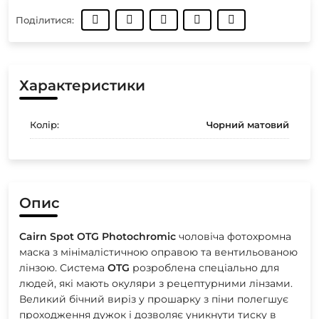
Поділитися:
Характеристики
Колір:
Чорний матовий
Опис
Cairn
Spot
OTG
Photochromic
чоловіча фотохромна
маска з мінімалістичною оправою та вентильованою
лінзою. Система
OTG
розроблена спеціально для
людей, які мають окуляри з рецептурними лінзами.
Великий бічний виріз у прошарку з піни полегшує
проходження дужок і дозволяє уникнути тиску в