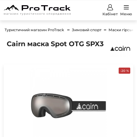
Кабінет
Меню
Туристичний магазин ProTrack
Зимовий спорт
Маски гірсько
Cairn маска Spot OTG SPX3
-20 %