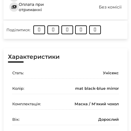
Оплата при
Без комісії
отриманні
Поділитися:
Характеристики
Стать:
Унісекс
Колір:
mat black-blue mirror
Комплектація:
Маска / М'який чохол
Вік:
Дорослий