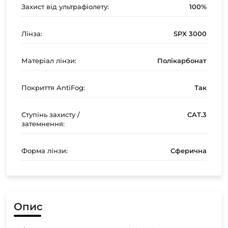
Захист від ультрафіолету:
100%
Лінза:
SPX 3000
Матеріал лінзи:
Полікарбонат
Покриття AntiFog:
Так
Ступінь захисту /
CAT.3
затемнення:
Форма лінзи:
Сферична
Опис