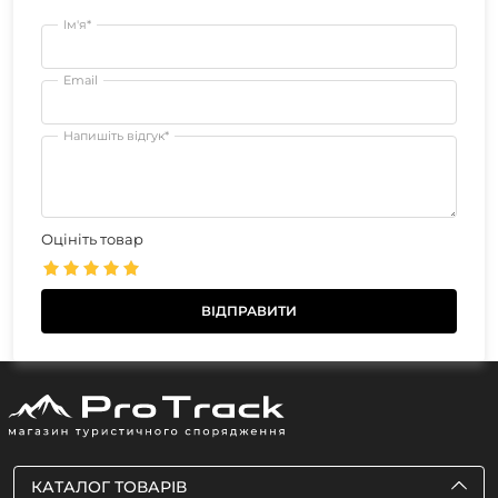
Ім'я*
Email
Напишіть відгук*
Оцініть товар
КАТАЛОГ ТОВАРІВ