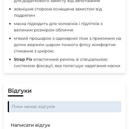
для додаткового захисту від запотівання
зовнішня сторона оснащена захистом від
подряпин
маска підходить для чоловіків і підлітків з
великим розміром обличчя
м'який прошарок з одинарної піни з приємним на
дотик верхнім шаром тонкого флісу комфортне
стикання з шкірою
Strap
Fix
еластичний ремінь зі спеціальною
системою фіксації, яка полегшує надягання маски
Відгуки
Поки немає відгуків
Написати відгук