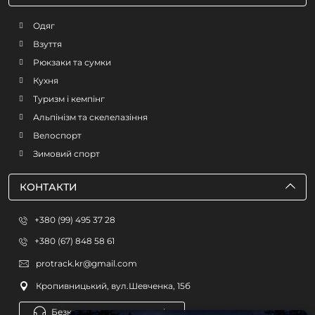
Одяг
Взуття
Рюкзаки та сумки
Кухня
Туризм і кемпінг
Альпінізм та скелелазіння
Велоспорт
Зимовий спорт
КОНТАКТИ
+380 (99) 495 37 28
+380 (67) 848 58 61
protrack.kr@gmail.com
Кропивницький, вул.Шевченка, 15б
Безкоштовна консультація