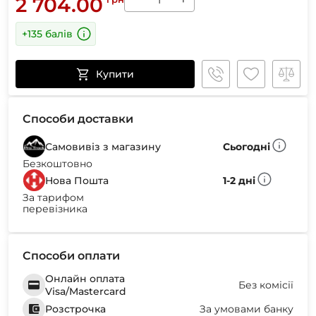
2 704.00
+135 балів
Купити
Способи доставки
Самовивіз з магазину
Сьогодні
Безкоштовно
Нова Пошта
1-2 дні
За тарифом
перевізника
Способи оплати
Онлайн оплата
Без комісії
Visa/Mastercard
Розстрочка
За умовами банку