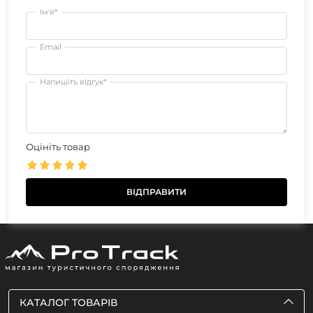
Ім'я*
Email
Напишіть відгук*
Оцініть товар
КАТАЛОГ ТОВАРІВ