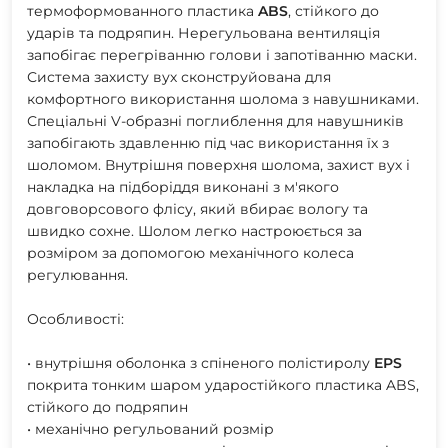
термоформованного пластика
ABS
, стійкого до
ударів та подряпин. Нерегульована вентиляція
запобігає перегріванню голови і запотіванню маски.
Система захисту вух сконструйована для
комфортного використання шолома з навушниками.
Спеціальні V-образні поглиблення для навушників
запобігають здавленню під час використання їх з
шоломом. Внутрішня поверхня шолома, захист вух і
накладка на підборіддя виконані з м'якого
довговорсового флісу, який вбирає вологу та
швидко сохне. Шолом легко настроюється за
розміром за допомогою механічного колеса
регулювання.
Особливості:
• внутрішня оболонка з спіненого полістиролу
EPS
покрита тонким шаром ударостійкого пластика ABS,
стійкого до подряпин
• механічно регульований розмір