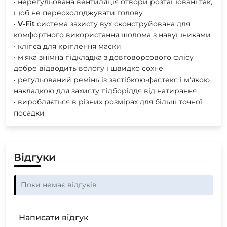
• нерегульована вентиляція отвори розташовані так,
щоб не переохолоджувати голову
•
V-Fit
cистема захисту вух сконструйована для
комфортного використання шолома з навушниками
• кліпса для кріплення маски
• м'яка знімна підкладка з довговорсового флісу
добре відводить вологу і швидко сохне
• регульований ремінь із застібкою-фастекс і м'якою
накладкою для захисту підборіддя від натирання
• виробляється в різних розмірах для більш точної
посадки
Відгуки
Поки немає відгуків
Написати відгук