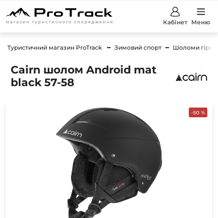
Кабінет
Меню
Туристичний магазин ProTrack
Зимовий спорт
Шоломи гірсь
Cairn шолом Android mat
black 57-58
-50 %