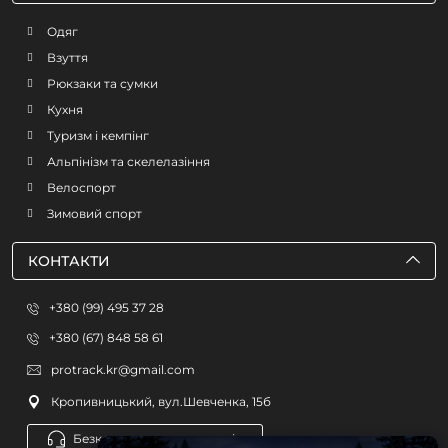
Одяг
Взуття
Рюкзаки та сумки
Кухня
Туризм і кемпінг
Альпінізм та скелелазіння
Велоспорт
Зимовий спорт
КОНТАКТИ
+380 (99) 495 37 28
+380 (67) 848 58 61
protrack.kr@gmail.com
Кропивницький, вул.Шевченка, 15б
Безкоштовна консультація