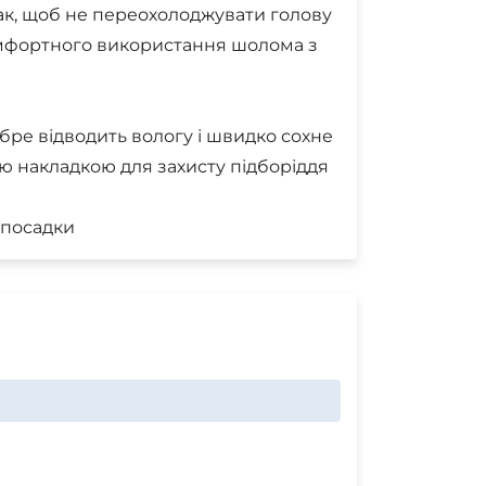
ак, щоб не переохолоджувати голову
омфортного використання шолома з
обре відводить вологу і швидко сохне
ою накладкою для захисту підборіддя
 посадки