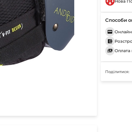
Нова П
Способи о
Онлайн 
Розстр
Оплата 
Поділитися: