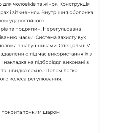
для чоловіків та жінок. Конструкція
рах і зіткненнях. Внутрішня оболонка
ом ударостійкого
дарів та подряпин. Нерегульована
іванню маски. Система захисту вух
олома з навушниками. Спеціальні V-
здавленню під час використання їх з
 накладка на підборіддя виконані з
у та швидко сохне. Шолом легко
ого колеса регулювання.
S
покрита тонким шаром