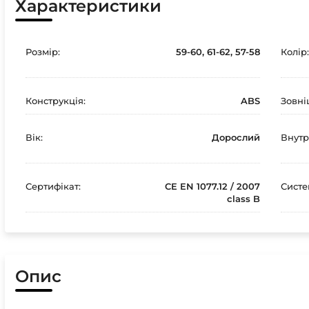
Характеристики
Розмір:
59-60, 61-62, 57-58
Колір:
Конструкція:
ABS
Зовні
Вік:
Дорослий
Внутр
Сертифікат:
CE EN 1077.12 / 2007
Систе
class B
Опис