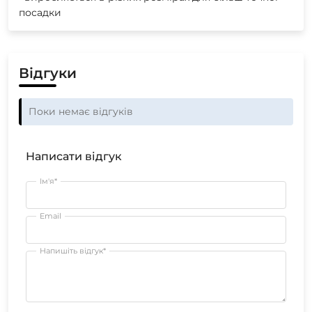
посадки
Відгуки
Поки немає відгуків
Написати відгук
Ім'я*
Email
Напишіть відгук*