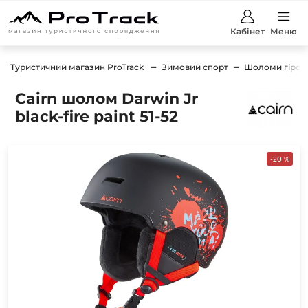
Кабінет
Меню
Туристичний магазин ProTrack
Зимовий спорт
Шоломи гірсь
Cairn шолом Darwin Jr
black-fire paint 51-52
-20 %