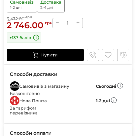
Самовивіз
Доставка
1-2 дні
2-4 дні
грн
3 432.00
−
+
2 746.00
грн
+137 балів
Купити
Способи доставки
Самовивіз з магазину
Сьогодні
Безкоштовно
Нова Пошта
1-2 дні
За тарифом
перевізника
Способи оплати