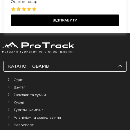
Оцініть товар
КАТАЛОГ ТОВАРІВ
Одяг
Взуття
Рюкзаки та сумки
Кухня
Туризм і кемпінг
Альпінізм та скелелазіння
Велоспорт