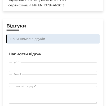
• заряджається за допомогою USB
• сертифікація NF EN 1078+A1/2013
Відгуки
Поки немає відгуків
Написати відгук
Ім'я*
Email
Напишіть відгук*