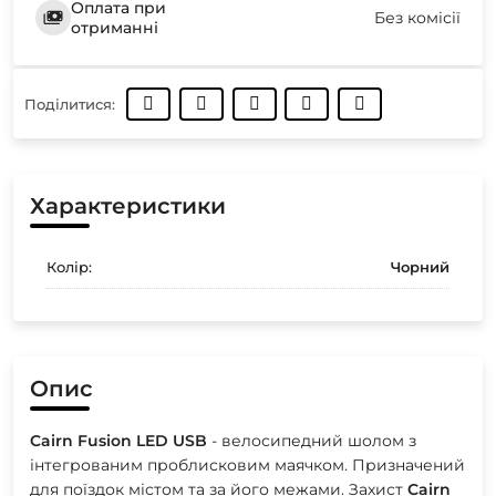
Оплата при
Без комісії
отриманні
Поділитися:
Характеристики
Колір:
Чорний
Опис
Cairn
Fusion
LED
USB
- велосипедний шолом з
інтегрованим проблисковим маячком. Призначений
для поїздок містом та за його межами. Захист
Cairn