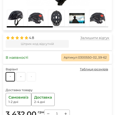
4.8
Залишити відгук
Штрих-код відсутній
В наявності
Артикул:
0300550-02_59-62
Варіант
Таблиця розмірів
-
-
-
Доставка товару
Самовивіз
Доставка
1-2 дні
2-4 дні
3 432.00
грн
−
+