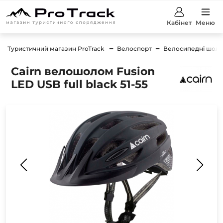
Кабінет
Меню
Туристичний магазин ProTrack
Велоспорт
Велосипедні шол
Cairn велошолом Fusion
LED USB full black 51-55