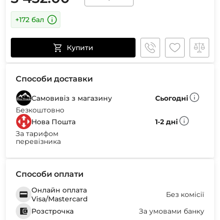
+172 бал
Купити
Способи доставки
Самовивіз з магазину
Сьогодні
Безкоштовно
Нова Пошта
1-2 дні
За тарифом
перевізника
Способи оплати
Онлайн оплата
Без комісії
Visa/Mastercard
Розстрочка
За умовами банку