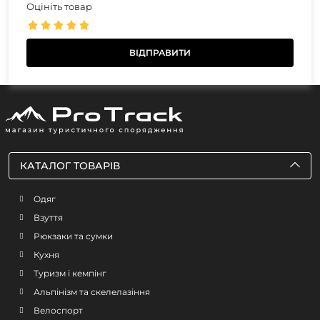
Оцініть товар
КАТАЛОГ ТОВАРІВ
Одяг
Взуття
Рюкзаки та сумки
Кухня
Туризм і кемпінг
Альпінізм та скелелазіння
Велоспорт