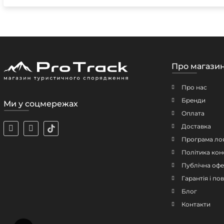
Про магази
Про нас
Бренди
Ми у соцмережах
Оплата
Доставка
Програма ло
Політика кон
Публічна офе
Гарантія і п
Блог
Контакти