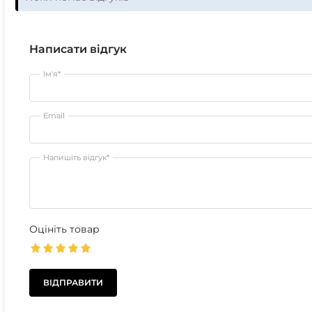
Написати відгук
Ім'я*
Email
Напишіть відгук*
Оцініть товар