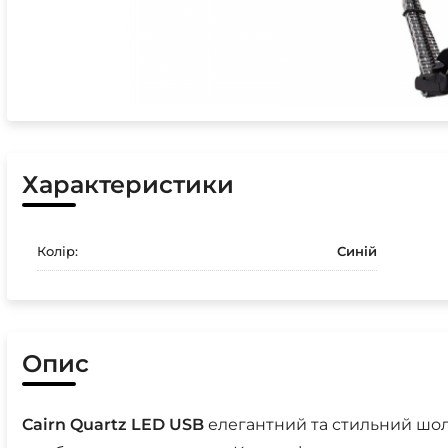
Характеристики
Колір:
Синій
Опис
Cairn
Quartz
LED
USB
елегантний та стильний шо