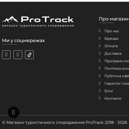
Про магази
Про нас
Бренди
Ми у соцмережах
Оплата
Доставка
Програма ло
Політика кон
Публічна офе
Гарантія і п
Блог
Контакти
© Магазин туристичного спорядження ProTrack
2018 - 2026