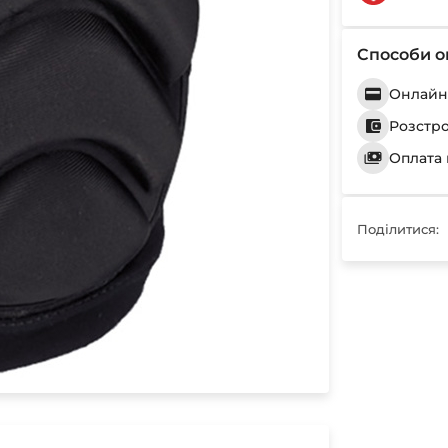
Способи о
Онлайн 
Розстр
Оплата 
Поділитися: