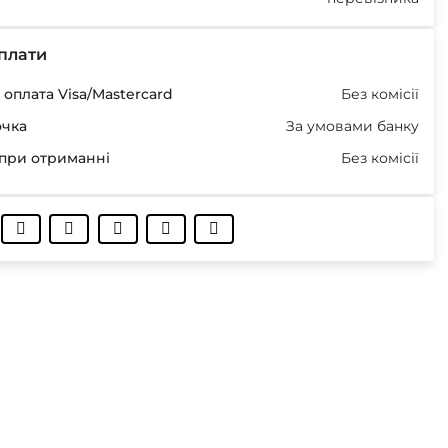
плати
оплата Visa/Mastercard
Без комісії
очка
За умовами банку
при отриманні
Без комісії