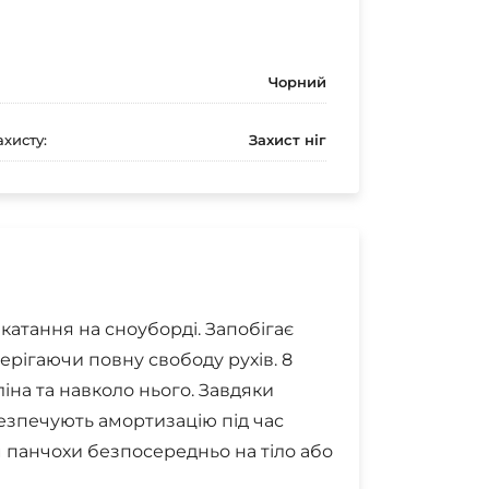
Чорний
ахисту:
Захист ніг
катання на сноуборді. Запобігає
ерігаючи повну свободу рухів. 8
іна та навколо нього. Завдяки
безпечують амортизацію під час
ом панчохи безпосередньо на тіло або