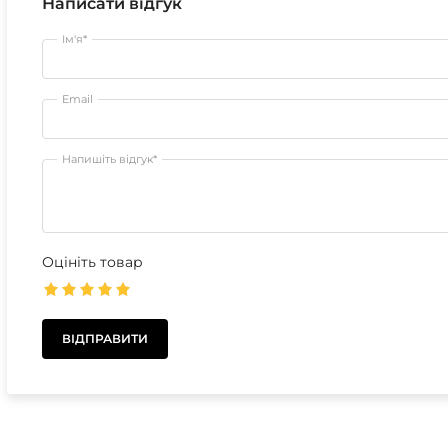
Написати відгук
Ім'я*
Email
Напишіть відгук*
Оцініть товар