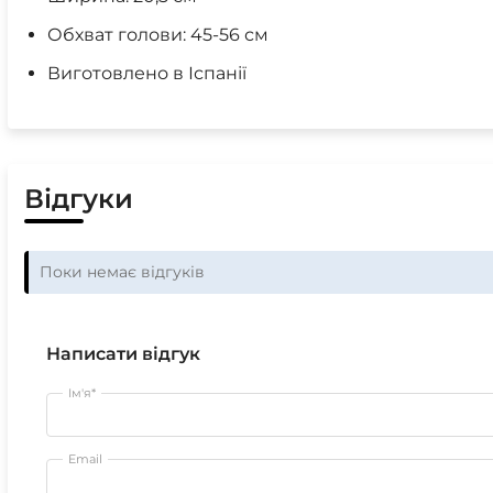
Обхват голови: 45-56 см
Виготовлено в Іспанії
Відгуки
Поки немає відгуків
Написати відгук
Ім'я*
Email