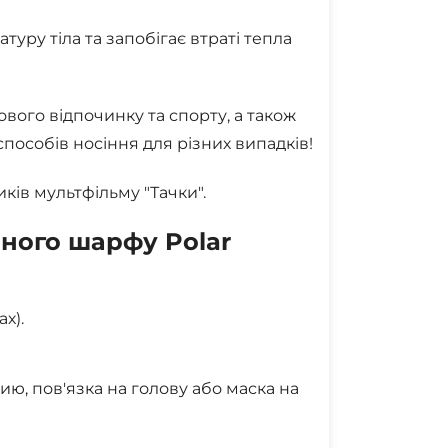
туру тіла та запобігає втраті тепла
вого відпочинку та спорту, а також
способів носіння для різних випадків!
ків мультфільму "Тачки".
ного шарфу Polar
х).
ю, пов'язка на голову або маска на