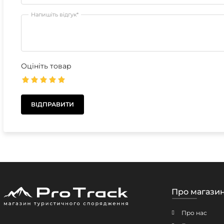
Напишіть відгук*
Оцініть товар
Про магази
Про нас