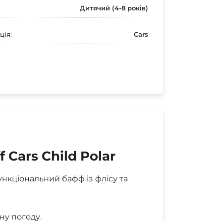
Дитячий (4-8 років)
ція:
Cars
 Cars Child Polar
нкціональний бафф із флісу та
ну погоду.