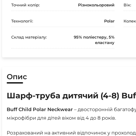
Точний колір:
Різнокольоровий
Вік:
Технології:
Polar
Колек
Склад матеріалу:
95% поліестеру, 5%
еластану
Опис
Шарф-труба дитячий (4-8) Buff
Buff Child Polar Neckwear
– двосторонній багатофу
мікрофібри для дітей віком від 4 до 8 років.
Розрахований на активний відпочинок у прохолод