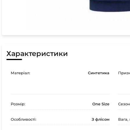
Характеристики
Матеріал:
Синтетика
Призн
Розмір:
One Size
Сезон
Особливості:
З флісом
Вага, 