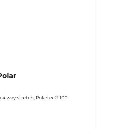
Polar
a 4 way stretch, Polartec® 100