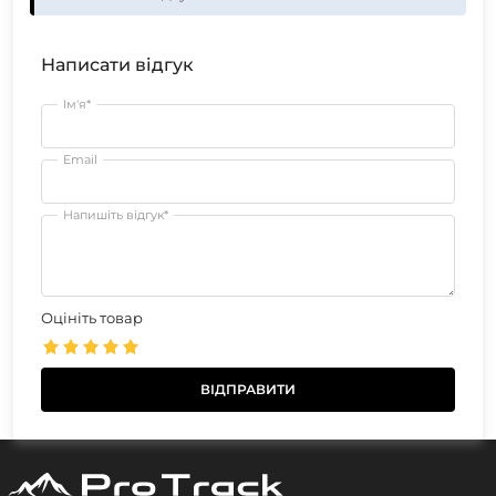
Написати відгук
Ім'я*
Email
Напишіть відгук*
Оцініть товар