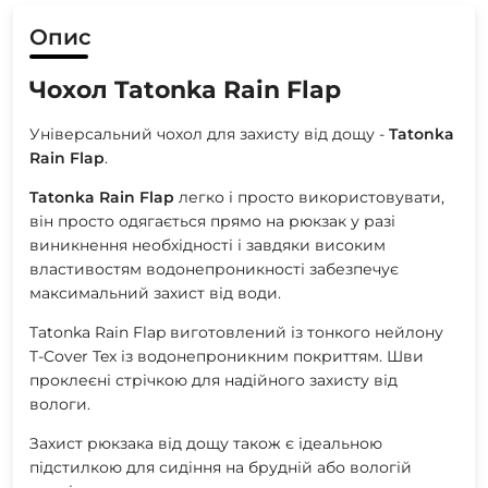
Опис
Чохол Tatonka Rain Flap
Універсальний чохол для захисту від дощу -
Tatonka
Rain Flap
.
Tatonka Rain Flap
легко і просто використовувати,
він просто одягається прямо на рюкзак у разі
виникнення необхідності і завдяки високим
властивостям водонепроникності забезпечує
максимальний захист від води.
Tatonka Rain Flap виготовлений із тонкого нейлону
T-Cover Tex із водонепроникним покриттям. Шви
проклеєні стрічкою для надійного захисту від
вологи.
Захист рюкзака від дощу також є ідеальною
підстилкою для сидіння на брудній або вологій