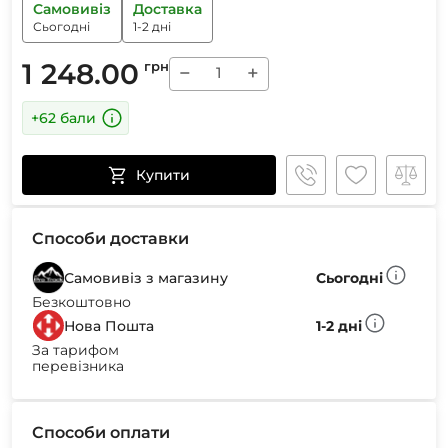
Самовивіз
Доставка
Сьогодні
1-2 дні
1 248.00
грн
−
+
+62 бали
Купити
Способи доставки
Самовивіз з магазину
Сьогодні
Безкоштовно
Нова Пошта
1-2 дні
За тарифом
перевізника
Способи оплати