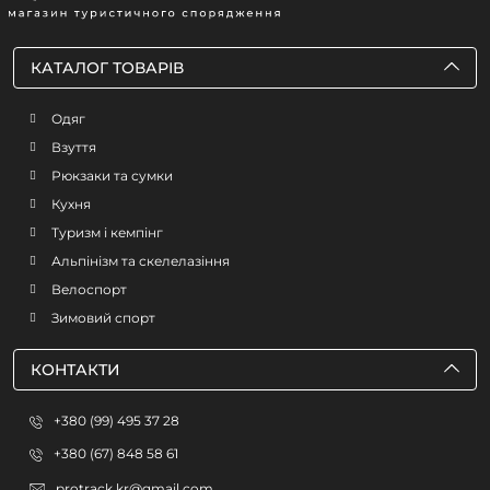
КАТАЛОГ ТОВАРІВ
Одяг
Взуття
Рюкзаки та сумки
Кухня
Туризм і кемпінг
Альпінізм та скелелазіння
Велоспорт
Зимовий спорт
КОНТАКТИ
+380 (99) 495 37 28
+380 (67) 848 58 61
protrack.kr@gmail.com