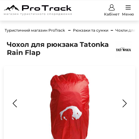
Кабінет
Меню
Туристичний магазин ProTrack
Рюкзаки та сумки
Чохли для 
Чохол для рюкзака Tatonka
Rain Flap