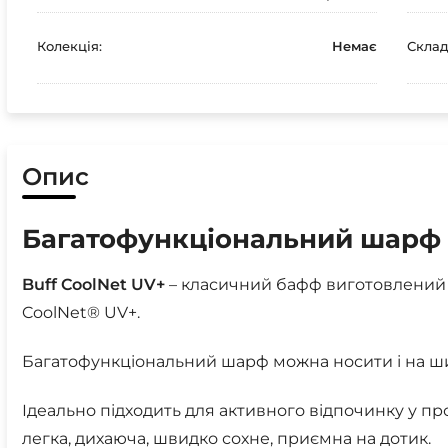
Колекція:
Немає
Склад
Опис
Багатофункціональний шарф 
Buff CoolNet UV+
– класичний бафф виготовлений 
CoolNet® UV+.
Багатофункціональний шарф можна носити і на шиї, і
Ідеально підходить для активного відпочинку у про
легка, дихаюча, швидко сохне, приємна на дотик.