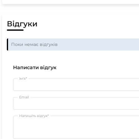
Відгуки
Поки немає відгуків
Написати відгук
Ім'я*
Email
Напишіть відгук*