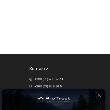
Контакти
+380 (99) 495 37 28
+380 (67) 848 58 61
protrack.kr@gmail.com
Кропивницький, вул.Шевченка, 15б