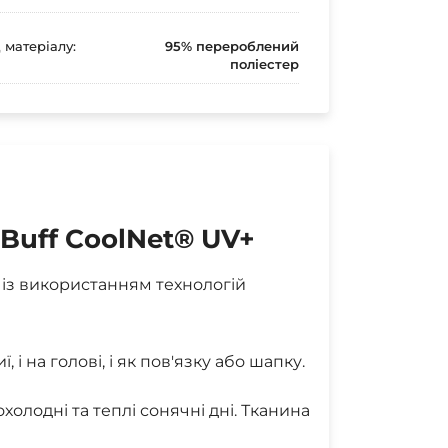
 матеріалу:
95% перероблений
поліестер
Buff CoolNet® UV+
із використанням технологій
 на голові, і як пов'язку або шапку.
холодні та теплі сонячні дні. Тканина