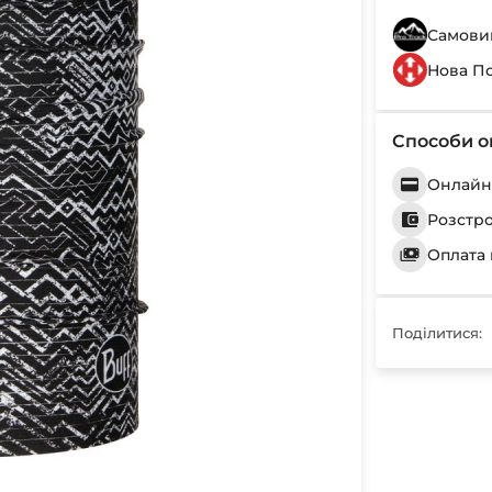
Самовив
Нова П
Способи о
Онлайн 
Розстр
Оплата 
Поділитися: