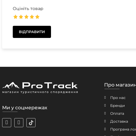
Оцініть товар
Про магази
Про нас
Бренди
Ми у соцмережах
Оплата
Доставка
Програма ло