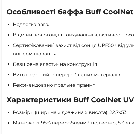
Особливості баффа Buff CoolNet
Надлегка вага.
Відмінні вологовідштовхувальні властивості, о
Сертифікований захист від сонця UPF50+ від ул
випромінювання.
Безшовна еластична конструкція.
Виготовлений із перероблених матеріалів.
Рекомендовано пральне прання
Характеристики Buff CoolNet UV
Розміри (ширина x довжина x висота): 22,7x53.
Матеріали: 95% перероблений поліестер, 5% ел