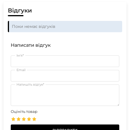
Відгуки
Поки немає відгуків
Написати відгук
Ім'я*
Email
Напишіть відгук*
Оцініть товар