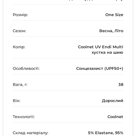
Розмір:
One Size
Сезон:
Весна, Літо
Колір:
Coolnet UV Endi Multi
хустка на шию
Особливості:
Сонцезахист (UPF50+)
Вага, г:
38
Вік:
Дорослий
Технології:
Coolnet
Склад матеріалу:
5% Elastane, 95%