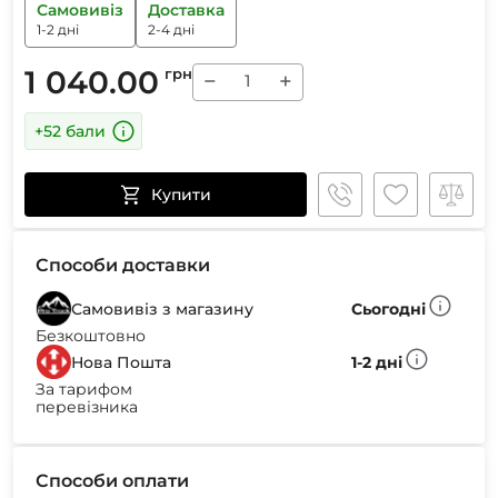
Самовивіз
Доставка
1-2 дні
2-4 дні
1 040.00
грн
−
+
+52 бали
Купити
Способи доставки
Самовивіз з магазину
Сьогодні
Безкоштовно
Нова Пошта
1-2 дні
За тарифом
перевізника
Способи оплати