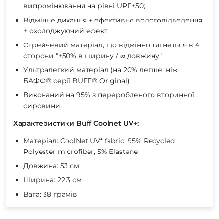
випромінювання на рівні UPF+50;
Відмінне дихання + ефективне вологовідведення
+ охолоджуючий ефект
Стрейчевий матеріал, що відмінно тягнеться в 4
сторони "+50% в ширину / ∞ довжину"
Ультралегкий матеріал (на 20% легше, ніж
БАФФ® серії BUFF® Original)
Виконаний на 95% з переробленого вторинної
сировини
Характеристики Buff Coolnet UV+:
Матеріал: CoolNet UV⁺ fabric: 95% Recycled
Polyester microfiber, 5% Elastane
Довжина: 53 см
Ширина: 22,3 см
Вага: 38 грамів