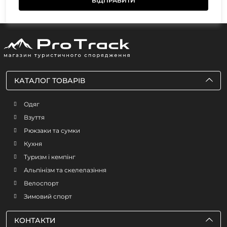
КАТАЛОГ ТОВАРІВ
Одяг
Взуття
Рюкзаки та сумки
Кухня
Туризм і кемпінг
Альпінізм та скелелазіння
Велоспорт
Зимовий спорт
КОНТАКТИ