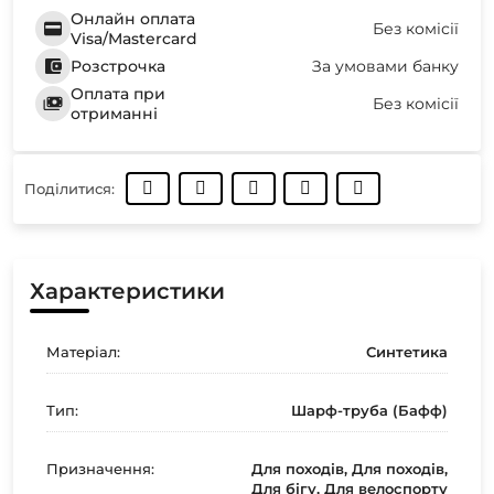
Онлайн оплата
Без комісії
Visa/Mastercard
Розстрочка
За умовами банку
Оплата при
Без комісії
отриманні
Поділитися:
Характеристики
Матеріал:
Синтетика
Тип:
Шарф-труба (Бафф)
Призначення:
Для походів, Для походів,
Для бігу, Для велоспорту