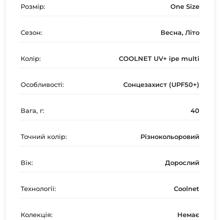
Розмір:
One Size
Сезон:
Весна, Літо
Колір:
COOLNET UV+ ipe multi
Особливості:
Сонцезахист (UPF50+)
Вага, г:
40
Точний колір:
Різнокольоровий
Вік:
Дорослий
Технології:
Coolnet
Колекція:
Немає