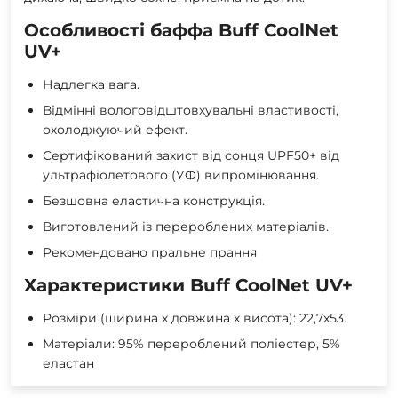
Особливості баффа Buff CoolNet
UV+
Надлегка вага.
Відмінні вологовідштовхувальні властивості,
охолоджуючий ефект.
Сертифікований захист від сонця UPF50+ від
ультрафіолетового (УФ) випромінювання.
Безшовна еластична конструкція.
Виготовлений із перероблених матеріалів.
Рекомендовано пральне прання
Характеристики Buff CoolNet UV+
Розміри (ширина x довжина x висота): 22,7x53.
Матеріали: 95% перероблений поліестер, 5%
еластан