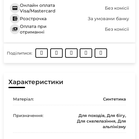
Онлайн оплата
Без комісії
Visa/Mastercard
Розстрочка
За умовами банку
Оплата при
Без комісії
отриманні
Поділитися:
Характеристики
Матеріал:
Синтетика
Призначення:
Для походів, Для бігу,
Для скелелазіння, Для
альпінізму