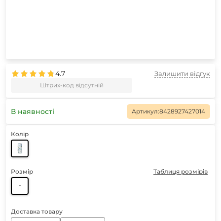
4.7
Залишити відгук
Штрих-код відсутній
В наявності
Артикул:
8428927427014
Колір
Розмір
Таблиця розмірів
-
Доставка товару