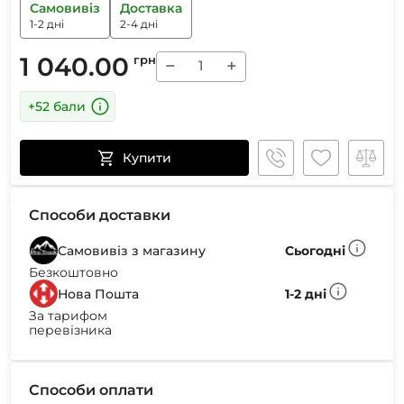
Самовивіз
Доставка
1-2 дні
2-4 дні
1 040.00
грн
−
+
+52 бали
Купити
Способи доставки
Самовивіз з магазину
Сьогодні
Безкоштовно
Нова Пошта
1-2 дні
За тарифом
перевізника
Способи оплати