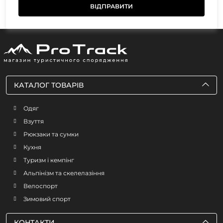
КАТАЛОГ ТОВАРІВ
Одяг
Взуття
Рюкзаки та сумки
Кухня
Туризм і кемпінг
Альпінізм та скелелазіння
Велоспорт
Зимовий спорт
КОНТАКТИ