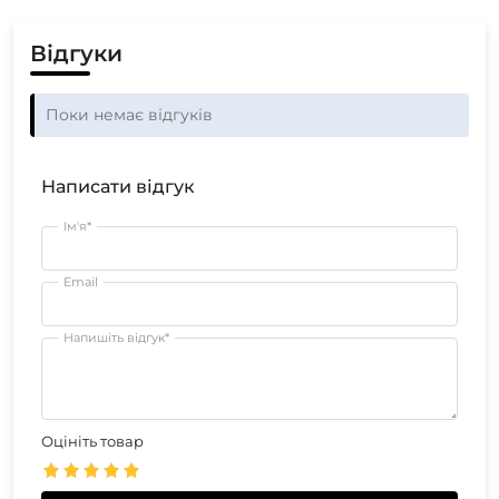
Відгуки
Поки немає відгуків
Написати відгук
Ім'я*
Email
Напишіть відгук*
Оцініть товар