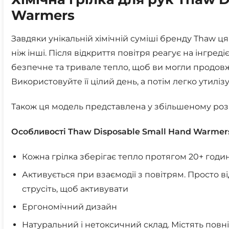
Warmers
Завдяки унікальній хімічній суміші бренду Thaw ц
ніж інші. Після відкриття повітря реагує на інгре
безпечне та тривале тепло, щоб ви могли продов
Використовуйте її цілий день, а потім легко утилізу
Також ця модель представлена у збільшеному розм
Особливості Thaw Disposable Small Hand Warmer
Кожна грілка зберігає тепло протягом 20+ годи
Активується при взаємодії з повітрям. Просто в
струсіть, щоб активувати
Ергономічний дизайн
Натуральний і нетоксичний склад. Містять повні