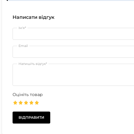
Написати відгук
Ім'я*
Email
Напишіть відгук*
Оцініть товар