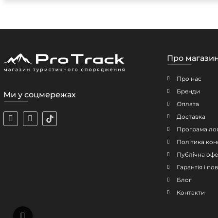
Про магази
Про нас
Бренди
Ми у соцмережах
Оплата
Доставка
Програма ло
Політика кон
Публічна офе
Гарантія і п
Блог
Контакти