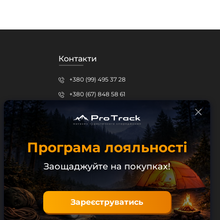
Контакти
+380 (99) 495 37 28
+380 (67) 848 58 61
protrack.kr@gmail.com
Кропивницький, вул.Шевченка, 15б
Програма лояльності
Безкоштовна консультація
Заощаджуйте на покупках!
Зареєструватись