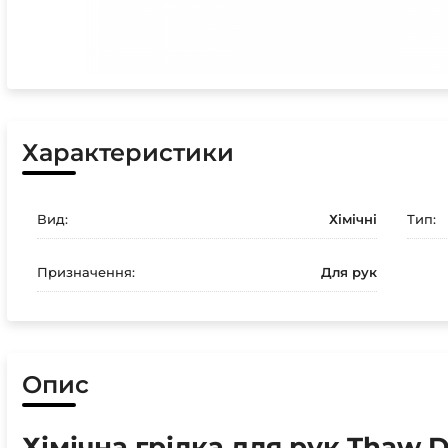
Характеристики
Вид:
Хімічні
Тип:
Призначення:
Для рук
Опис
Хімічна грілка для рук Thaw D