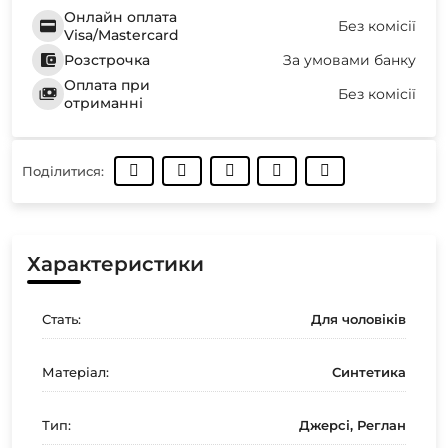
Онлайн оплата
Без комісії
Visa/Mastercard
Розстрочка
За умовами банку
Оплата при
Без комісії
отриманні
Поділитися:
Характеристики
Стать:
Для чоловіків
Матеріал:
Синтетика
Тип:
Джерсі, Реглан