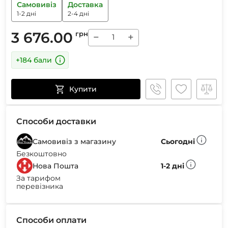
Самовивіз
Доставка
1-2 дні
2-4 дні
3 676.00
грн
−
+
+184 бали
Купити
Способи доставки
Самовивіз з магазину
Сьогодні
Безкоштовно
Нова Пошта
1-2 дні
За тарифом
перевізника
Способи оплати