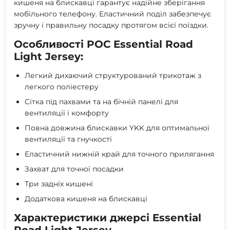
кишеня на блискавці гарантує надійне зберігання
мобільного телефону. Еластичний поділ забезпечує
зручну і правильну посадку протягом всієї поїздки.
Особливості POC Essential Road
Light Jersey:
Легкий дихаючий структурований трикотаж з
легкого поліестеру
Сітка під пахвами та на бічній панелі для
вентиляції і комфорту
Повна довжина блискавки YKK для оптимальної
вентиляції та гнучкості
Еластичний нижній край для точного прилягання
Захват для точної посадки
Три задніх кишені
Додаткова кишеня на блискавці
Характеристики джерсі Essential
Road Light Jersey