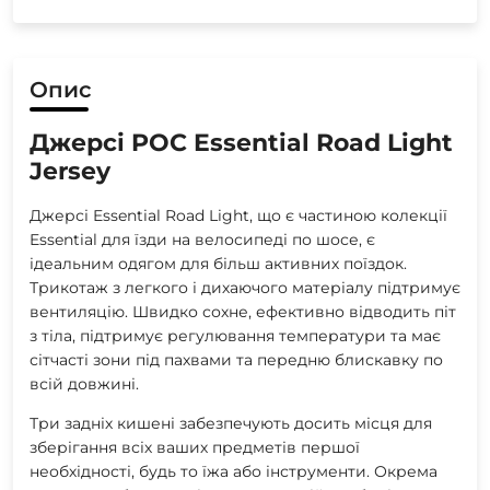
Опис
Джерсі POC Essential Road Light
Jersey
Джерсі Essential Road Light, що є частиною колекції
Essential для їзди на велосипеді по шосе, є
ідеальним одягом для більш активних поїздок.
Трикотаж з легкого і дихаючого матеріалу підтримує
вентиляцію. Швидко сохне, ефективно відводить піт
з тіла, підтримує регулювання температури та має
сітчасті зони під пахвами та передню блискавку по
всій довжині.
Три задніх кишені забезпечують досить місця для
зберігання всіх ваших предметів першої
необхідності, будь то їжа або інструменти. Окрема