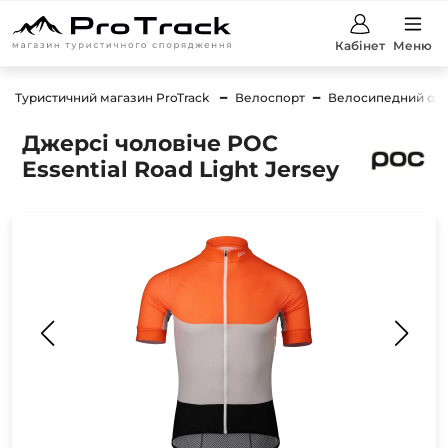
Кабінет
Меню
Туристичний магазин ProTrack
Велоспорт
Велосипедний од
Джерсі чоловіче POC
Essential Road Light Jersey