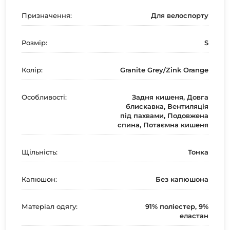
Призначення:
Для велоспорту
Розмір:
S
Колір:
Granite Grey/Zink Orange
Особливості:
Задня кишеня, Довга
блискавка, Вентиляція
під пахвами, Подовжена
спина, Потаємна кишеня
Щільність:
Тонка
Капюшон:
Без капюшона
Матеріал одягу:
91% поліестер, 9%
еластан