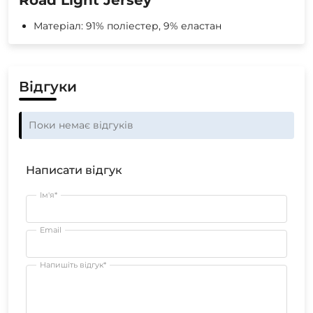
Матеріал: 91% поліестер, 9% еластан
Відгуки
Поки немає відгуків
Написати відгук
Ім'я*
Email
Напишіть відгук*