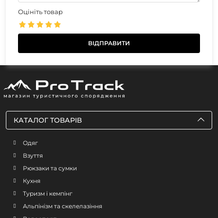
Оцініть товар
КАТАЛОГ ТОВАРІВ
Одяг
Взуття
Рюкзаки та сумки
Кухня
Туризм і кемпінг
Альпінізм та скелелазіння